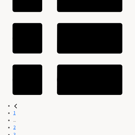
1
...
2
3