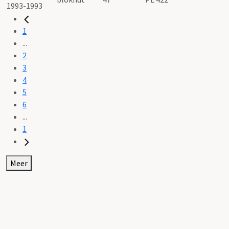
1
...
2
3
4
5
6
...
1
Meer