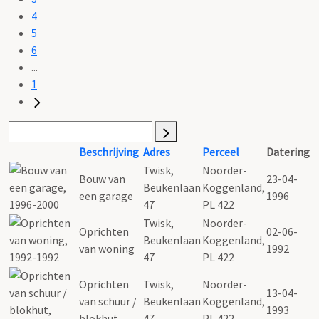
4
5
6
...
1
Beschrijving
Adres
Perceel
Datering
Twisk,
Noorder-
Bouw van
23-04-
Beukenlaan
Koggenland,
een garage
1996
47
PL 422
Twisk,
Noorder-
Oprichten
02-06-
Beukenlaan
Koggenland,
van woning
1992
47
PL 422
Oprichten
Twisk,
Noorder-
13-04-
van schuur /
Beukenlaan
Koggenland,
1993
blokhut
47
PL 422