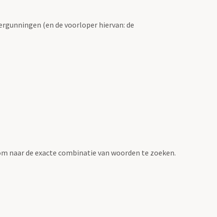
ergunningen (en de voorloper hiervan: de
om naar de exacte combinatie van woorden te zoeken.