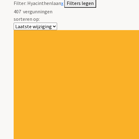
Filter:
Hyacinthenlaan
x
Filters legen
407
vergunningen
sorteren op: