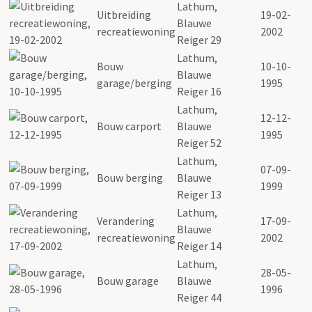
Lathum,
Uitbreiding
19-02-
Blauwe
recreatiewoning
2002
Reiger 29
Lathum,
Bouw
10-10-
Blauwe
garage/berging
1995
Reiger 16
Lathum,
12-12-
Bouw carport
Blauwe
1995
Reiger 52
Lathum,
07-09-
Bouw berging
Blauwe
1999
Reiger 13
Lathum,
Verandering
17-09-
Blauwe
recreatiewoning
2002
Reiger 14
Lathum,
28-05-
Bouw garage
Blauwe
1996
Reiger 44