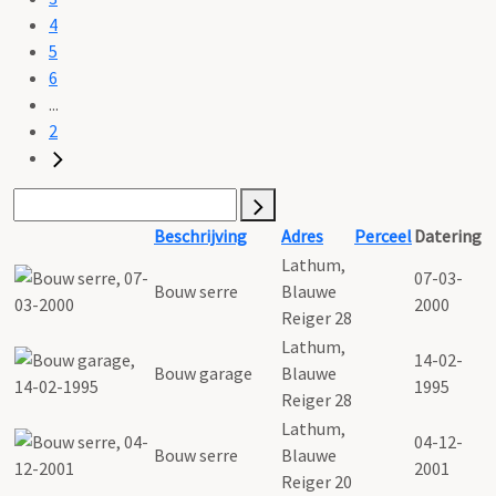
4
5
6
...
2
Beschrijving
Adres
Perceel
Datering
Lathum,
07-03-
Bouw serre
Blauwe
2000
Reiger 28
Lathum,
14-02-
Bouw garage
Blauwe
1995
Reiger 28
Lathum,
04-12-
Bouw serre
Blauwe
2001
Reiger 20