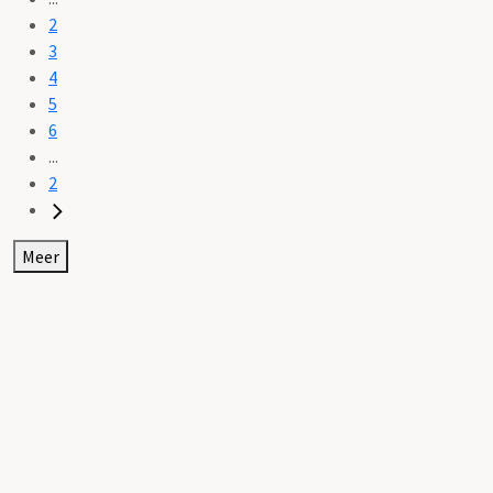
2
3
4
5
6
...
2
Meer