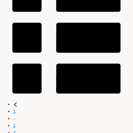
1
...
2
3