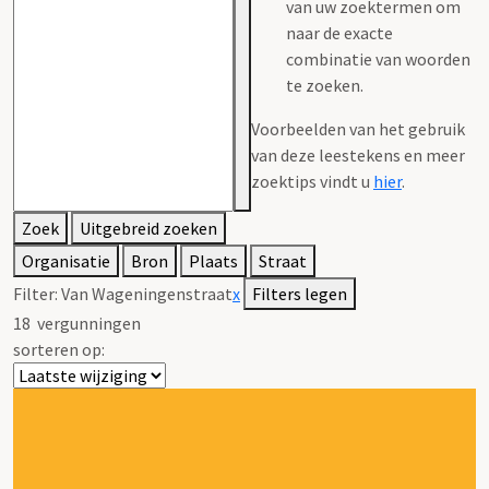
van uw zoektermen om
naar de exacte
combinatie van woorden
te zoeken.
Voorbeelden van het gebruik
van deze leestekens en meer
zoektips vindt u
hier
.
Zoek
Uitgebreid zoeken
Organisatie
Bron
Plaats
Straat
Filter:
Van Wageningenstraat
x
Filters legen
18
vergunningen
sorteren op: