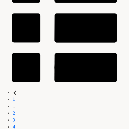
1
...
2
3
4