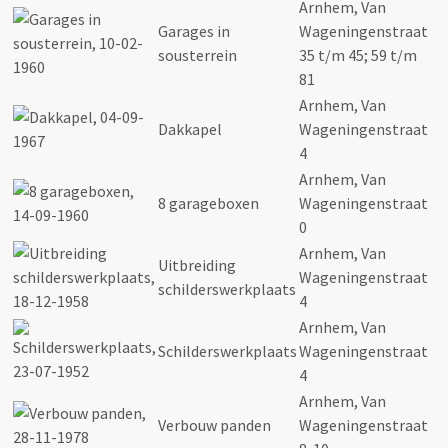
Arnhem, Van
Garages in
Wageningenstraat
sousterrein
35 t/m 45; 59 t/m
81
Arnhem, Van
Dakkapel
Wageningenstraat
4
Arnhem, Van
8 garageboxen
Wageningenstraat
0
Arnhem, Van
Uitbreiding
Wageningenstraat
schilderswerkplaats
4
Arnhem, Van
Schilderswerkplaats
Wageningenstraat
4
Arnhem, Van
Verbouw panden
Wageningenstraat