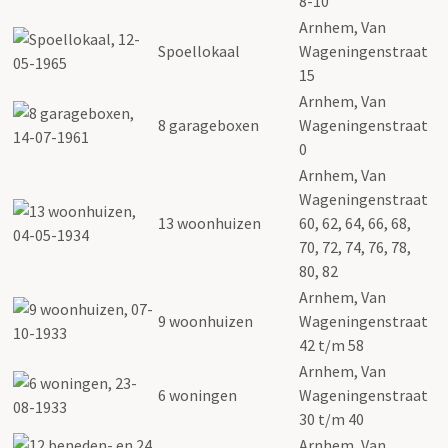
8-10
Arnhem, Van
Spoellokaal
Wageningenstraat
15
Arnhem, Van
8 garageboxen
Wageningenstraat
0
Arnhem, Van
Wageningenstraat
13 woonhuizen
60, 62, 64, 66, 68,
70, 72, 74, 76, 78,
80, 82
Arnhem, Van
9 woonhuizen
Wageningenstraat
42 t/m 58
Arnhem, Van
6 woningen
Wageningenstraat
30 t/m 40
Arnhem, Van