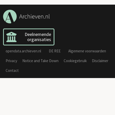
Deelnemende
organisaties
opendata.archieven.nl
DE REE
Algemene voorwaarden
Privacy
Notice and Take Down
Cookiegebruik
Disclaimer
Contact