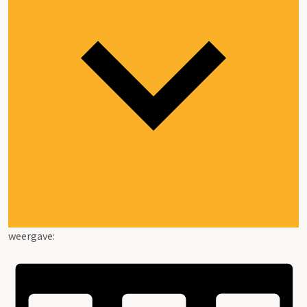
weergave: