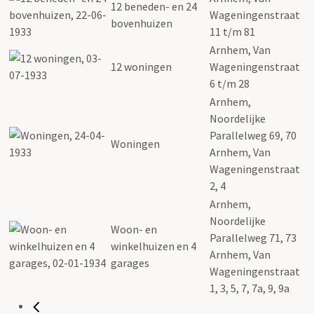
12 beneden- en 24
Wageningenstraat
bovenhuizen
11 t/m 81
Arnhem, Van
12 woningen
Wageningenstraat
6 t/m 28
Arnhem,
Noordelijke
Parallelweg 69, 70
Woningen
Arnhem, Van
Wageningenstraat
2, 4
Arnhem,
Noordelijke
Woon- en
Parallelweg 71, 73
winkelhuizen en 4
Arnhem, Van
garages
Wageningenstraat
1, 3, 5, 7, 7a, 9, 9a