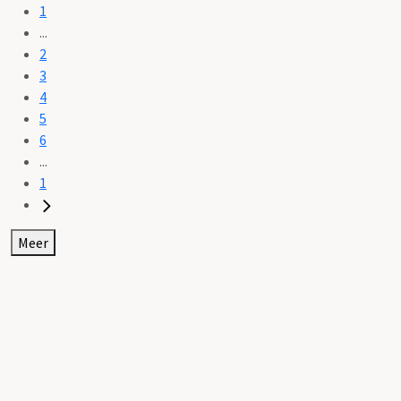
1
...
2
3
4
5
6
...
1
Meer