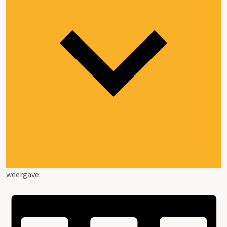
weergave: