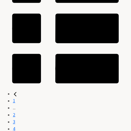
1
...
2
3
4