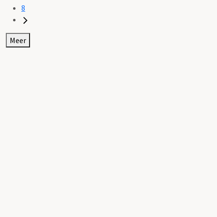
8
Meer