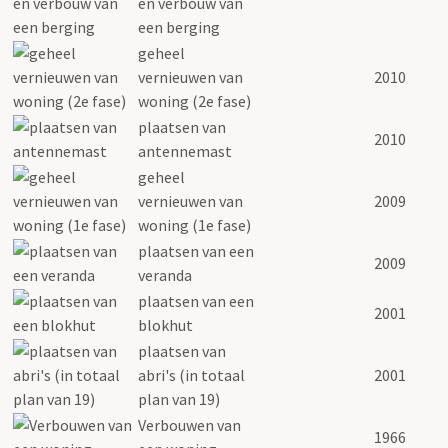
en verbouw van
een berging
geheel
vernieuwen van
2010
woning (2e fase)
plaatsen van
2010
antennemast
geheel
vernieuwen van
2009
woning (1e fase)
plaatsen van een
2009
veranda
plaatsen van een
2001
blokhut
plaatsen van
abri's (in totaal
2001
plan van 19)
Verbouwen van
1966