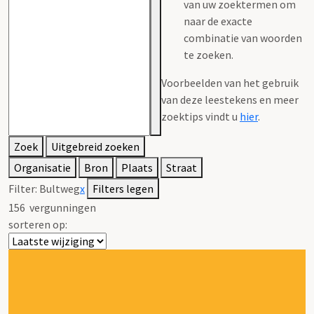
van uw zoektermen om
naar de exacte
combinatie van woorden
te zoeken.
Voorbeelden van het gebruik
van deze leestekens en meer
zoektips vindt u
hier
.
Zoek
Uitgebreid zoeken
Organisatie
Bron
Plaats
Straat
Filter:
Bultweg
x
Filters legen
156
vergunningen
sorteren op: