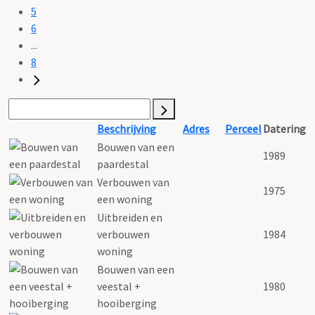
5
6
...
8
Beschrijving
Adres
Perceel
Datering
Bouwen van een
1989
paardestal
Verbouwen van
1975
een woning
Uitbreiden en
verbouwen
1984
woning
Bouwen van een
veestal +
1980
hooiberging