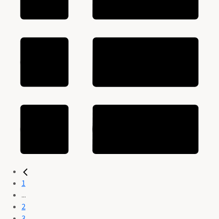
1
...
2
3