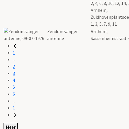
2, 4, 6, 8, 10, 12, 14,
Arnhem,
Zuidhovenplantso
1, 3, 5, 7, 9, 11
Zendontvanger
Arnhem,
antenne
Sassenheimstraat 
1
...
2
3
4
5
6
...
1
Meer