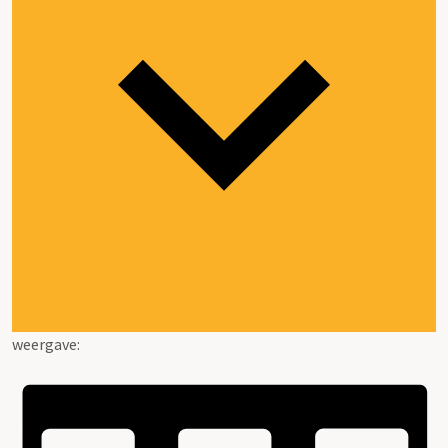
weergave: