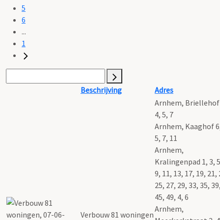
5
6
...
1
Beschrijving
Adres
Arnhem, Briellehof 
4, 5, 7
Arnhem, Kaaghof 6,
5, 7, 11
Arnhem,
Kralingenpad 1, 3, 5
9, 11, 13, 17, 19, 21, 
25, 27, 29, 33, 35, 39
45, 49, 4, 6
Arnhem,
Verbouw 81 woningen