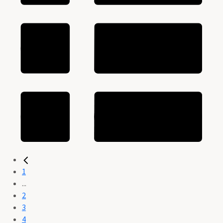
1
...
2
3
4