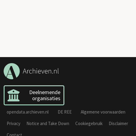
Deelnemende
organisaties
opendata.archieven.nl
DE REE
Algemene voorwaarden
Privacy
Notice and Take Down
Cookiegebruik
Disclaimer
Contact