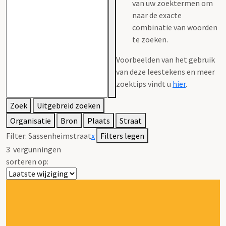
van uw zoektermen om
naar de exacte
combinatie van woorden
te zoeken.
Voorbeelden van het gebruik
van deze leestekens en meer
zoektips vindt u
hier
.
Zoek
Uitgebreid zoeken
Organisatie
Bron
Plaats
Straat
Filter:
Sassenheimstraat
x
Filters legen
3
vergunningen
sorteren op: