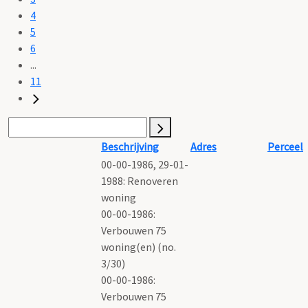
4
5
6
...
11
Beschrijving
Adres
Perceel
00-00-1986, 29-01-
1988: Renoveren
woning
00-00-1986:
Verbouwen 75
woning(en) (no.
3/30)
00-00-1986:
Verbouwen 75