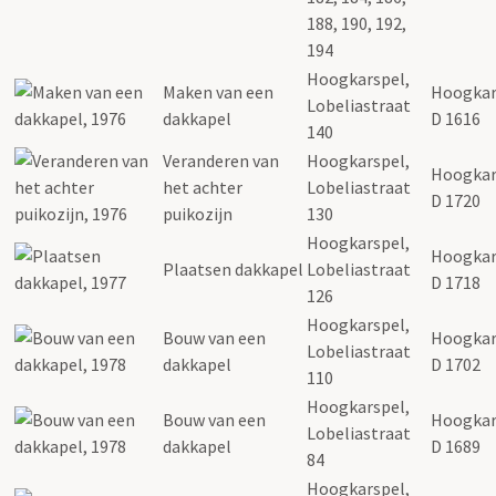
188, 190, 192,
194
Hoogkarspel,
Maken van een
Hoogkar
Lobeliastraat
dakkapel
D 1616
140
Veranderen van
Hoogkarspel,
Hoogkar
het achter
Lobeliastraat
D 1720
puikozijn
130
Hoogkarspel,
Hoogkar
Plaatsen dakkapel
Lobeliastraat
D 1718
126
Hoogkarspel,
Bouw van een
Hoogkar
Lobeliastraat
dakkapel
D 1702
110
Hoogkarspel,
Bouw van een
Hoogkar
Lobeliastraat
dakkapel
D 1689
84
Hoogkarspel,