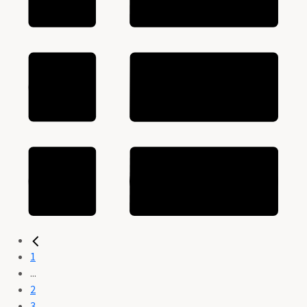
1
...
2
3