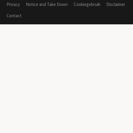
Privacy
Notice and Take Down
Cookiegebruik
Disclaimer
Contact