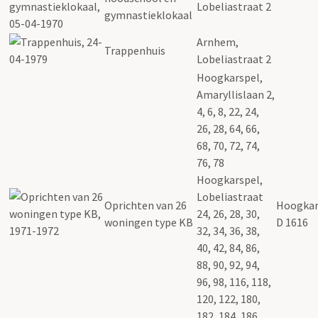
Lobeliastraat 2
gymnastieklokaal
Arnhem,
Trappenhuis
Lobeliastraat 2
Hoogkarspel,
Amaryllislaan 2,
4, 6, 8, 22, 24,
26, 28, 64, 66,
68, 70, 72, 74,
76, 78
Hoogkarspel,
Lobeliastraat
Oprichten van 26
Hoogkar
24, 26, 28, 30,
woningen type KB
D 1616
32, 34, 36, 38,
40, 42, 84, 86,
88, 90, 92, 94,
96, 98, 116, 118,
120, 122, 180,
182, 184, 186,