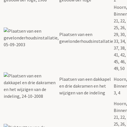
Hoorn
Binnen
21, 22,
25, 26,
Plaatsen van een
29, 30,
gevelonderhoudsinstallatie
33, 34,
37, 38,
41, 42,
45, 46,
49, 50
Plaatsen van een dakkapel
Hoorn
en drie dakramen en het
Binnen
wijzigen van de indeling
3, 4
Hoorn
Binnen
21, 22,
25, 26,