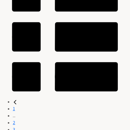
1
...
2
3