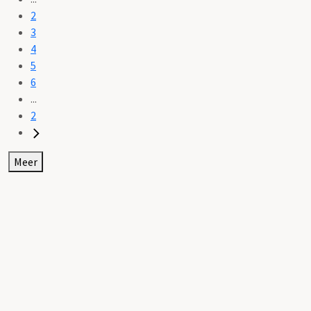
2
3
4
5
6
...
2
Meer