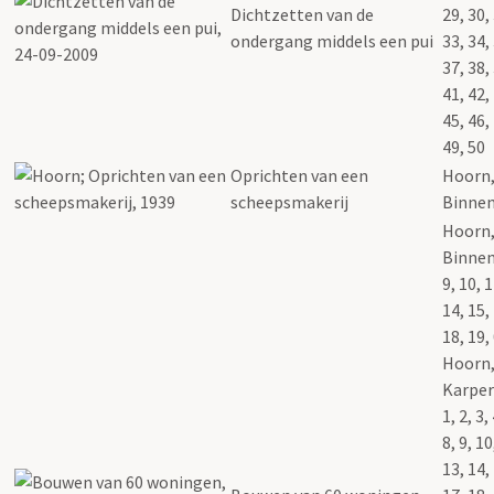
Dichtzetten van de
29, 30,
ondergang middels een pui
33, 34,
37, 38,
41, 42,
45, 46,
49, 50
Oprichten van een
Hoorn
scheepsmakerij
Binnen
Hoorn
Binnen
9, 10, 1
14, 15,
18, 19,
Hoorn
Karper
1, 2, 3, 
8, 9, 10
13, 14,