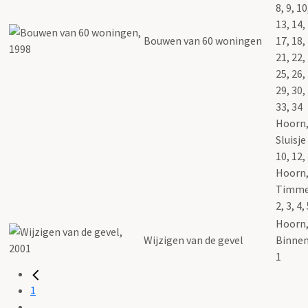
8, 9, 10
13, 14,
Bouwen van 60 woningen
17, 18,
21, 22,
25, 26,
29, 30,
33, 34
Hoorn,
Sluisje 
10, 12,
Hoorn
Timme
2, 3, 4,
Hoorn
Wijzigen van de gevel
Binnen
1
1
...