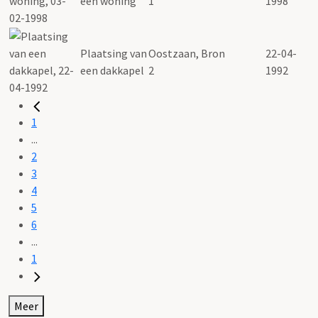
een woning
1
1998
Plaatsing van
Oostzaan, Bron
22-04-
een dakkapel
2
1992
1
...
2
3
4
5
6
...
1
Meer