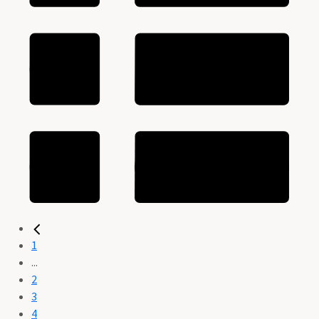
1
...
2
3
4