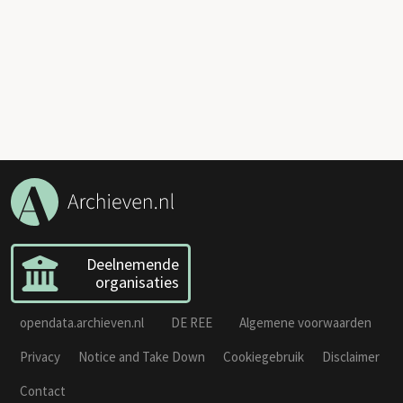
Deelnemende
organisaties
opendata.archieven.nl
DE REE
Algemene voorwaarden
Privacy
Notice and Take Down
Cookiegebruik
Disclaimer
Contact