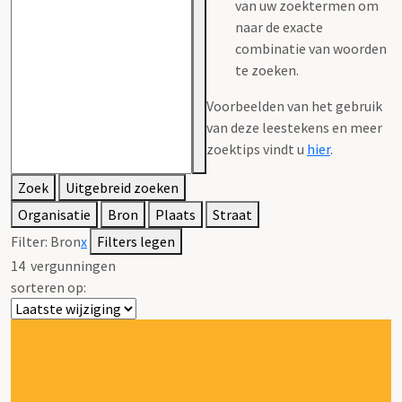
van uw zoektermen om
naar de exacte
combinatie van woorden
te zoeken.
Voorbeelden van het gebruik
van deze leestekens en meer
zoektips vindt u
hier
.
Zoek
Uitgebreid zoeken
Organisatie
Bron
Plaats
Straat
Filter:
Bron
x
Filters legen
14
vergunningen
sorteren op: