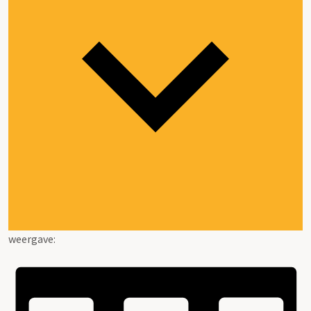
weergave: