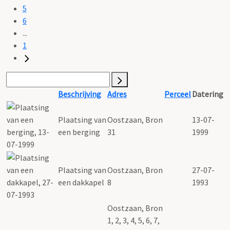
5
6
...
1
Beschrijving
Adres
Perceel
Datering
Plaatsing van
Oostzaan, Bron
13-07-
een berging
31
1999
Plaatsing van
Oostzaan, Bron
27-07-
een dakkapel
8
1993
Oostzaan, Bron
1, 2, 3, 4, 5, 6, 7,