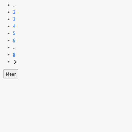
...
2
3
4
5
6
...
8
Meer