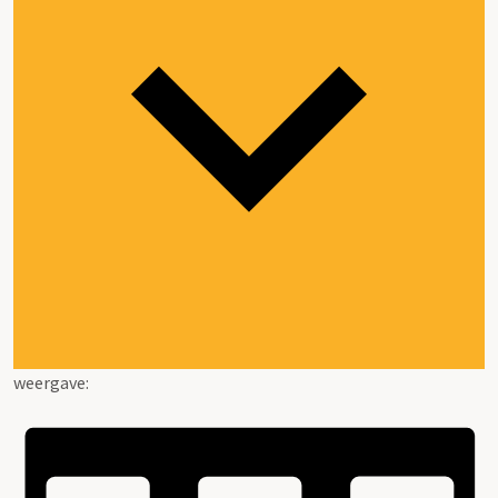
weergave: