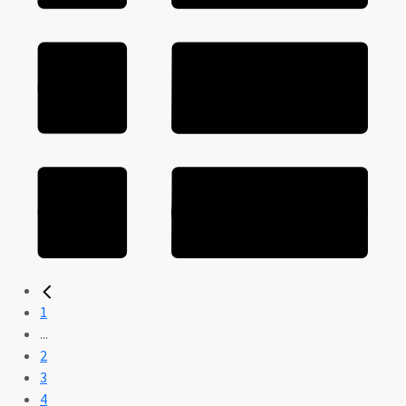
1
...
2
3
4