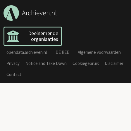
Deelnemende
organisaties
opendata.archieven.nl
DE REE
Algemene voorwaarden
Privacy
Notice and Take Down
Cookiegebruik
Disclaimer
Contact