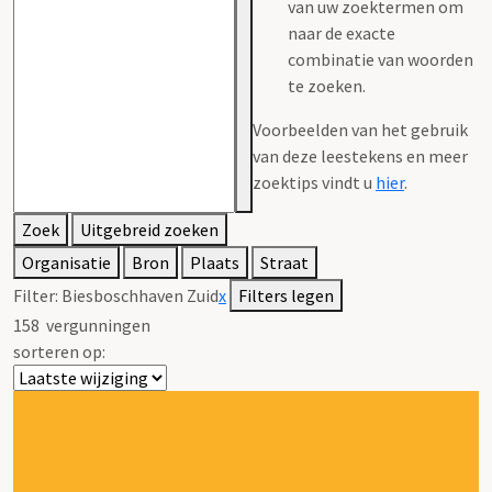
van uw zoektermen om
naar de exacte
combinatie van woorden
te zoeken.
Voorbeelden van het gebruik
van deze leestekens en meer
zoektips vindt u
hier
.
Zoek
Uitgebreid zoeken
Organisatie
Bron
Plaats
Straat
Filter:
Biesboschhaven Zuid
x
Filters legen
158
vergunningen
sorteren op: