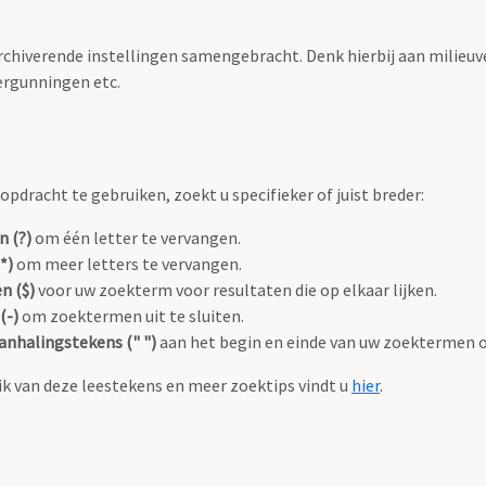
archiverende instellingen samengebracht. Denk hierbij aan milieuv
rgunningen etc.
pdracht te gebruiken, zoekt u specifieker of juist breder:
n (?)
om één letter te vervangen.
*)
om meer letters te vervangen.
n ($)
voor uw zoekterm voor resultaten die op elkaar lijken.
(-)
om zoektermen uit te sluiten.
anhalingstekens (" ")
aan het begin en einde van uw zoektermen 
k van deze leestekens en meer zoektips vindt u
hier
.