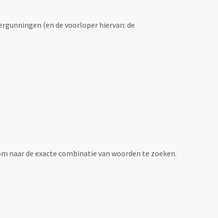
ergunningen (en de voorloper hiervan: de
om naar de exacte combinatie van woorden te zoeken.