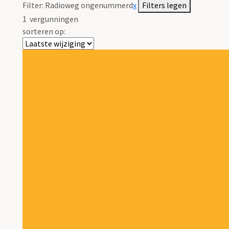
Filter:
Radioweg ongenummerd
x
Filters legen
1
vergunningen
sorteren op: