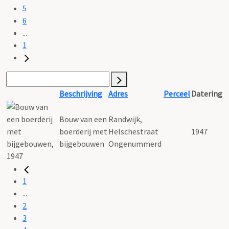
5
6
...
1
Beschrijving
Adres
Perceel
Datering
Bouw van een
Randwijk,
boerderij met
Helschestraat
1947
bijgebouwen
Ongenummerd
1
...
2
3