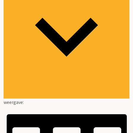
weergave: