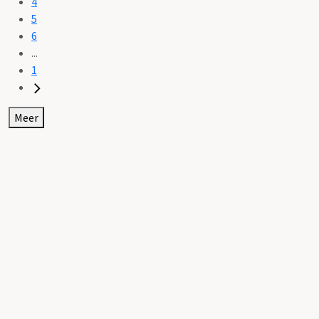
4
5
6
...
1
Meer