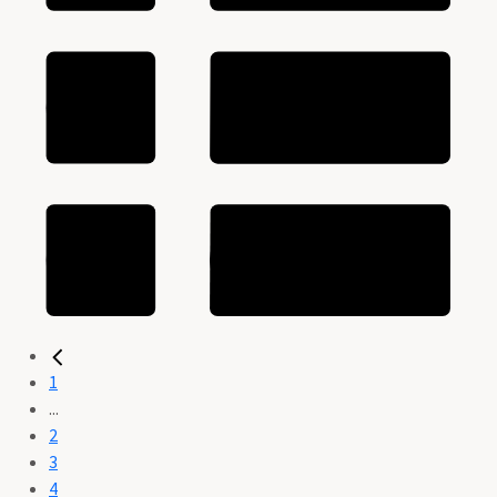
1
...
2
3
4