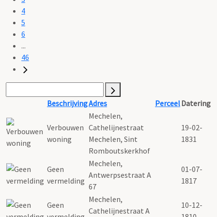
4
5
6
...
46
Beschrijving
Adres
Perceel
Datering
Mechelen,
Verbouwen
Cathelijnestraat
19-02-
woning
Mechelen, Sint
1831
Romboutskerkhof
Mechelen,
Geen
01-07-
Antwerpsestraat A
vermelding
1817
67
Mechelen,
Geen
10-12-
Cathelijnestraat A
vermelding
1810