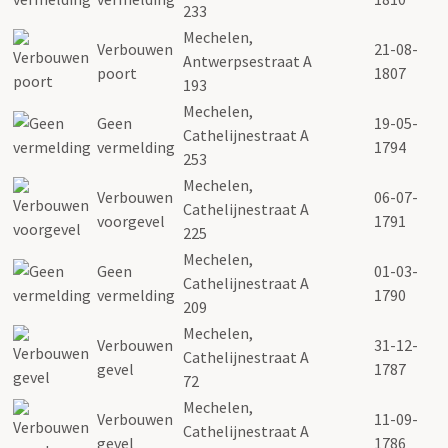
233
Mechelen,
Verbouwen
21-08-
Antwerpsestraat A
poort
1807
193
Mechelen,
Geen
19-05-
Cathelijnestraat A
vermelding
1794
253
Mechelen,
Verbouwen
06-07-
Cathelijnestraat A
voorgevel
1791
225
Mechelen,
Geen
01-03-
Cathelijnestraat A
vermelding
1790
209
Mechelen,
Verbouwen
31-12-
Cathelijnestraat A
gevel
1787
72
Mechelen,
Verbouwen
11-09-
Cathelijnestraat A
gevel
1786