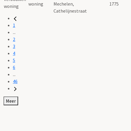
woning
Mechelen,
1775
Cathelijnestraat
1
...
2
3
4
5
6
...
46
Meer