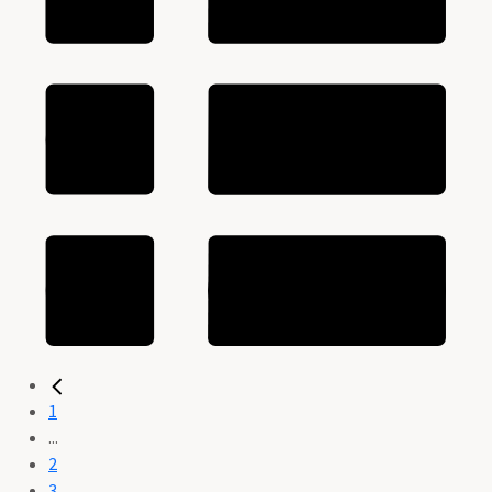
1
...
2
3