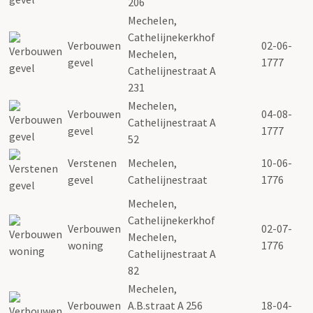
206
Mechelen,
Cathelijnekerkhof
Verbouwen
02-06-
Mechelen,
gevel
1777
Cathelijnestraat A
231
Mechelen,
Verbouwen
04-08-
Cathelijnestraat A
gevel
1777
52
Verstenen
Mechelen,
10-06-
gevel
Cathelijnestraat
1776
Mechelen,
Cathelijnekerkhof
Verbouwen
02-07-
Mechelen,
woning
1776
Cathelijnestraat A
82
Mechelen,
Verbouwen
A.B.straat A 256
18-04-