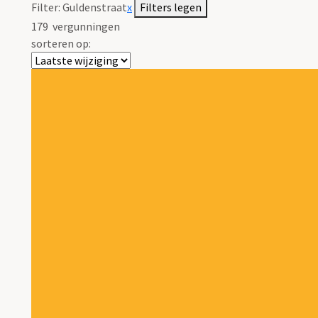
Filter:
Guldenstraat
x
Filters legen
179
vergunningen
sorteren op: