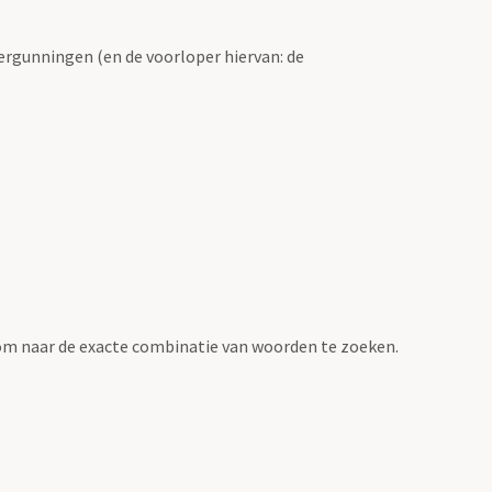
ergunningen (en de voorloper hiervan: de
om naar de exacte combinatie van woorden te zoeken.