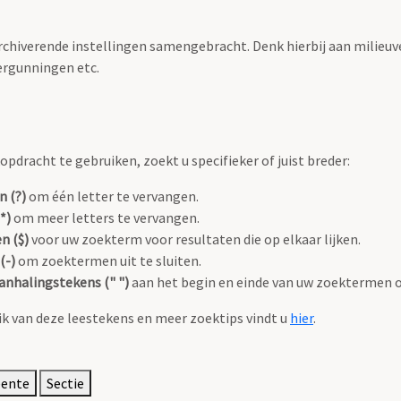
archiverende instellingen samengebracht. Denk hierbij aan milieuv
rgunningen etc.
pdracht te gebruiken, zoekt u specifieker of juist breder:
n (?)
om één letter te vervangen.
*)
om meer letters te vervangen.
n ($)
voor uw zoekterm voor resultaten die op elkaar lijken.
(-)
om zoektermen uit te sluiten.
anhalingstekens (" ")
aan het begin en einde van uw zoektermen 
k van deze leestekens en meer zoektips vindt u
hier
.
eente
Sectie