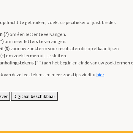
pdracht te gebruiken, zoekt u specifieker of juist breder:
n (?)
om één letter te vervangen.
*)
om meer letters te vervangen.
n ($)
voor uw zoekterm voor resultaten die op elkaar lijken.
(-)
om zoektermen uit te sluiten.
anhalingstekens (" ")
aan het begin en einde van uw zoektermen 
k van deze leestekens en meer zoektips vindt u
hier
.
ever
Digitaal beschikbaar