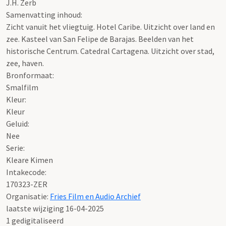
J.H. Zerb
Samenvatting inhoud:
Zicht vanuit het vliegtuig. Hotel Caribe. Uitzicht over land en
zee. Kasteel van San Felipe de Barajas. Beelden van het
historische Centrum. Catedral Cartagena. Uitzicht over stad,
zee, haven.
Bronformaat:
Smalfilm
Kleur:
Kleur
Geluid:
Nee
Serie
:
Kleare Kimen
Intakecode:
170323-ZER
Organisatie:
Fries Film en Audio Archief
laatste wijziging 16-04-2025
1 gedigitaliseerd