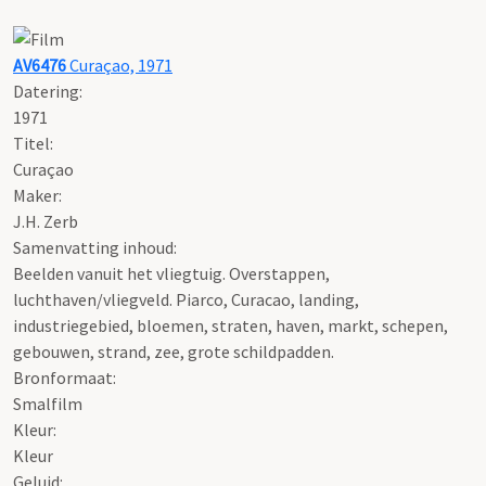
AV6476
Curaçao, 1971
Datering
:
1971
Titel:
Curaçao
Maker:
J.H. Zerb
Samenvatting inhoud:
Beelden vanuit het vliegtuig. Overstappen,
luchthaven/vliegveld. Piarco, Curacao, landing,
industriegebied, bloemen, straten, haven, markt, schepen,
gebouwen, strand, zee, grote schildpadden.
Bronformaat:
Smalfilm
Kleur:
Kleur
Geluid: