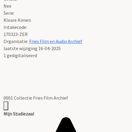
Nee
Serie
:
Kleare Kimen
Intakecode:
170323-ZER
Organisatie:
Fries Film en Audio Archief
laatste wijziging 16-04-2025
1 gedigitaliseerd
0001 Collectie Fries Film Archief
Mijn Studiezaal