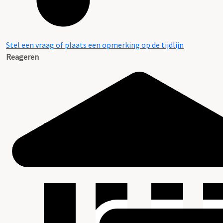
Stel een vraag of plaats een opmerking op de tijdlijn
Reageren