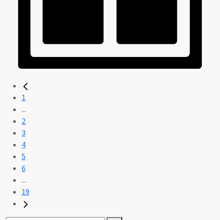
1
...
2
3
4
5
6
...
19