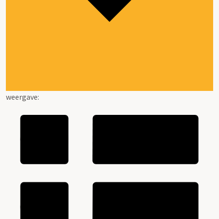
weergave: