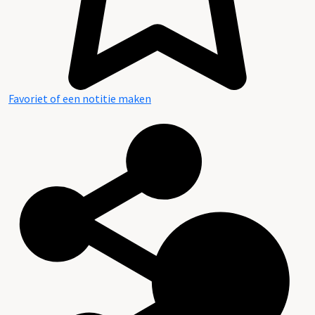
Favoriet of een notitie maken