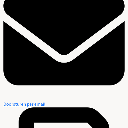
Doorsturen per email