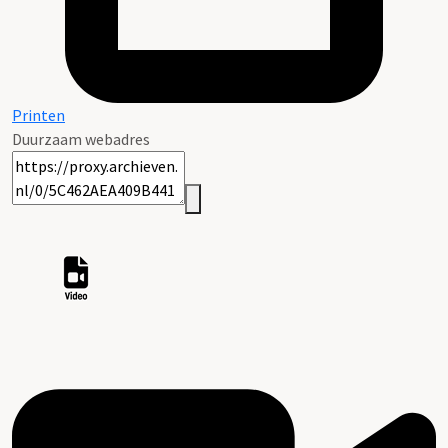
Printen
Duurzaam webadres