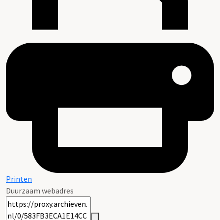
Printen
Duurzaam webadres