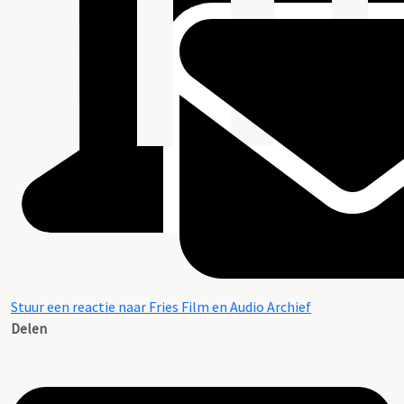
Stuur een reactie naar Fries Film en Audio Archief
Delen