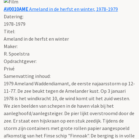
AV0010AME
Ameland in de herfst en winter, 1978-1979
Datering
:
1978-1979
Titel:
Ameland in de herfst en winter
Maker:
R. Spoelstra
Opdrachtgever:
Privé
Samenvatting inhoud:
1979 Ameland Waddendiamant, de eerste najaarsstorm op 12-
11-77. De zee beukt tegen de Amelander kust. Op 3 januari
1978 is het windkracht 10, de wind komt uit het zuid westen.
We zien beelden van schepen in de haven vlak bij het
aanleghoofd/aanlegsteiger. De pier lijkt overstroomd door de
zee. Er staat een hijskraan op een stuk zeedijk. Tijdens de
storm zijn containers met grote rollen papier aangespoeld
afkomstig van het Finse schip "Finnoak". De berging is in volle