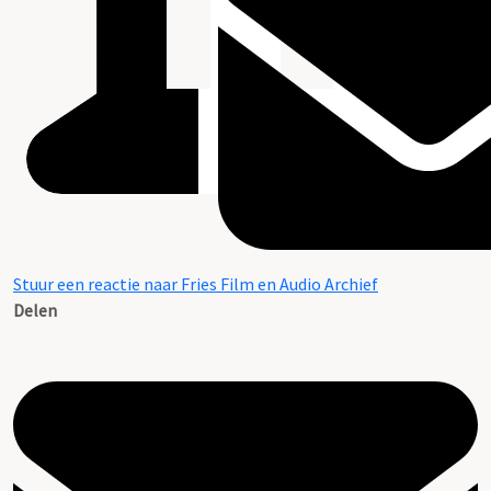
Stuur een reactie naar Fries Film en Audio Archief
Delen