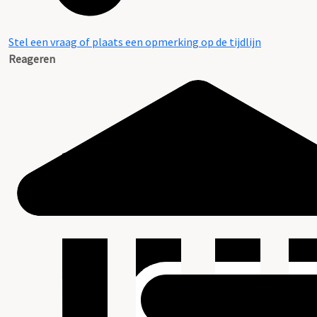
Stel een vraag of plaats een opmerking op de tijdlijn
Reageren