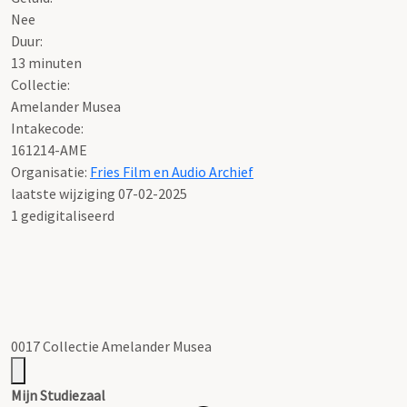
Nee
Duur:
13 minuten
Collectie:
Amelander Musea
Intakecode:
161214-AME
Organisatie:
Fries Film en Audio Archief
laatste wijziging 07-02-2025
1 gedigitaliseerd
0017 Collectie Amelander Musea
Mijn Studiezaal