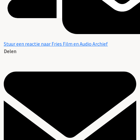
Stuur een reactie naar Fries Film en Audio Archief
Delen