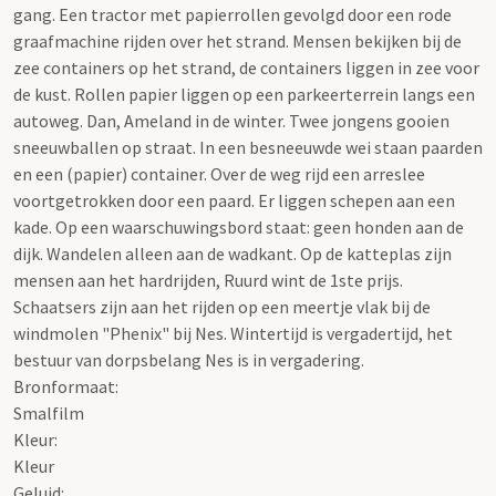
gang. Een tractor met papierrollen gevolgd door een rode
graafmachine rijden over het strand. Mensen bekijken bij de
zee containers op het strand, de containers liggen in zee voor
de kust. Rollen papier liggen op een parkeerterrein langs een
autoweg. Dan, Ameland in de winter. Twee jongens gooien
sneeuwballen op straat. In een besneeuwde wei staan paarden
en een (papier) container. Over de weg rijd een arreslee
voortgetrokken door een paard. Er liggen schepen aan een
kade. Op een waarschuwingsbord staat: geen honden aan de
dijk. Wandelen alleen aan de wadkant. Op de katteplas zijn
mensen aan het hardrijden, Ruurd wint de 1ste prijs.
Schaatsers zijn aan het rijden op een meertje vlak bij de
windmolen "Phenix" bij Nes. Wintertijd is vergadertijd, het
bestuur van dorpsbelang Nes is in vergadering.
Bronformaat:
Smalfilm
Kleur:
Kleur
Geluid: