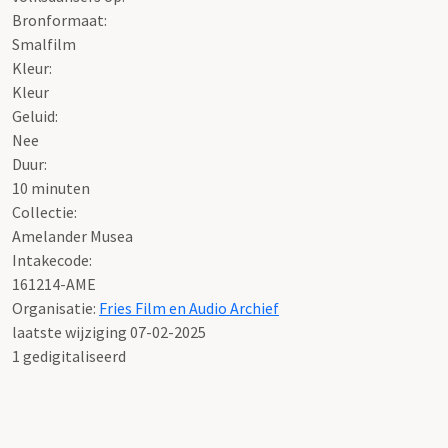
Bronformaat:
Smalfilm
Kleur:
Kleur
Geluid:
Nee
Duur:
10 minuten
Collectie:
Amelander Musea
Intakecode:
161214-AME
Organisatie:
Fries Film en Audio Archief
laatste wijziging 07-02-2025
1 gedigitaliseerd