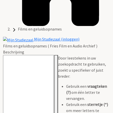
Films en geluidsopnames
Mijn Studiezaal (inloggen)
Films en geluidsopnames ( Fries Film en Audio Archief )
Beschrijving
Door leestekens in uw
zoekopdracht te gebruiken,
zoekt u specifieker of juist
breder:
Gebruik een
vraagteken
(?)
om één letter te
vervangen.
Gebruik een
sterretje (*)
om meer letters te