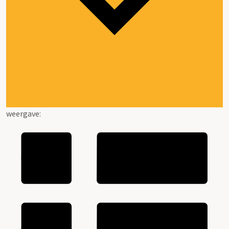
weergave: