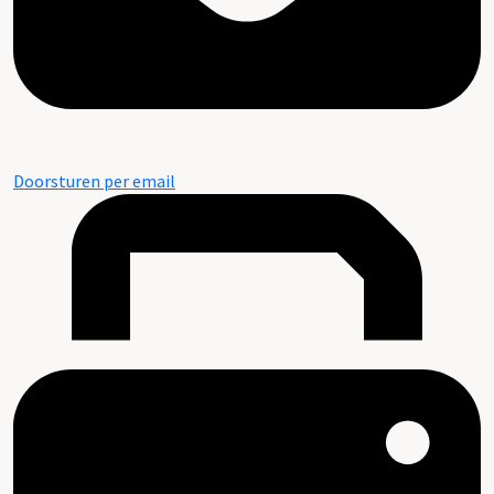
Doorsturen per email