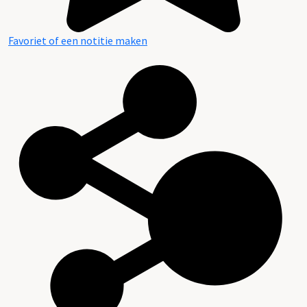
Favoriet of een notitie maken