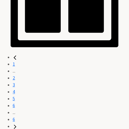
1
...
2
3
4
5
6
...
6