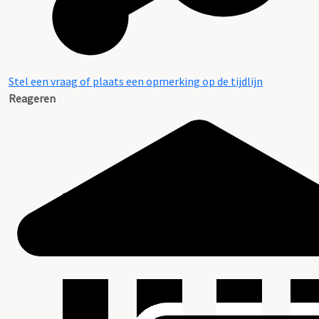
Stel een vraag of plaats een opmerking op de tijdlijn
Reageren