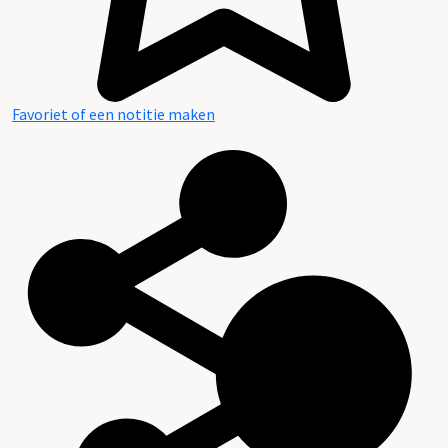
Favoriet of een notitie maken