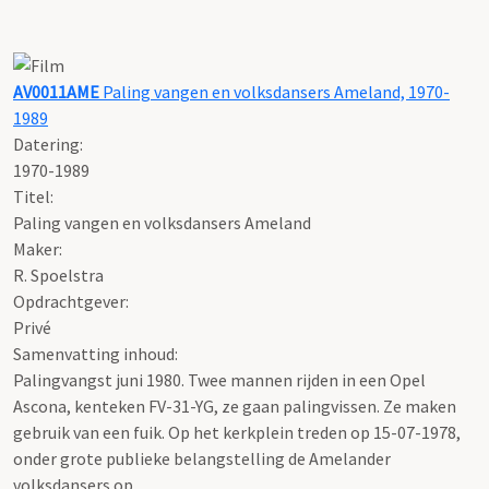
AV0011AME
Paling vangen en volksdansers Ameland, 1970-
1989
Datering
:
1970-1989
Titel:
Paling vangen en volksdansers Ameland
Maker:
R. Spoelstra
Opdrachtgever:
Privé
Samenvatting inhoud:
Palingvangst juni 1980. Twee mannen rijden in een Opel
Ascona, kenteken FV-31-YG, ze gaan palingvissen. Ze maken
gebruik van een fuik. Op het kerkplein treden op 15-07-1978,
onder grote publieke belangstelling de Amelander
volksdansers op.