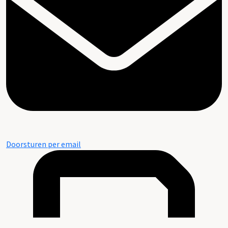
Doorsturen per email