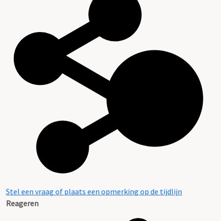
Stel een vraag of plaats een opmerking op de tijdlijn
Reageren