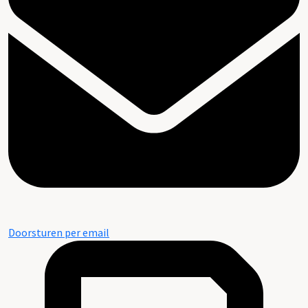
Doorsturen per email