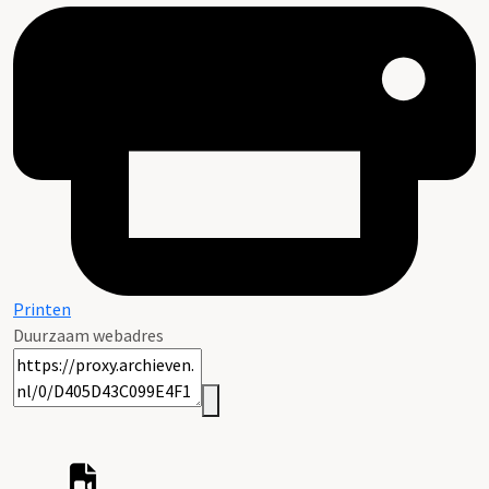
Printen
Duurzaam webadres