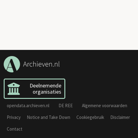
Deelnemende
organisaties
opendata.archieven.nl
DE REE
Algemene voorwaarden
Privacy
Notice and Take Down
Cookiegebruik
Disclaimer
Contact