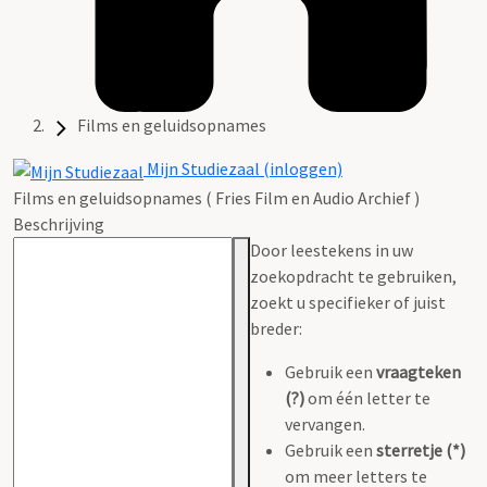
Films en geluidsopnames
Mijn Studiezaal (inloggen)
Films en geluidsopnames ( Fries Film en Audio Archief )
Beschrijving
Door leestekens in uw
zoekopdracht te gebruiken,
zoekt u specifieker of juist
breder:
Gebruik een
vraagteken
(?)
om één letter te
vervangen.
Gebruik een
sterretje (*)
om meer letters te