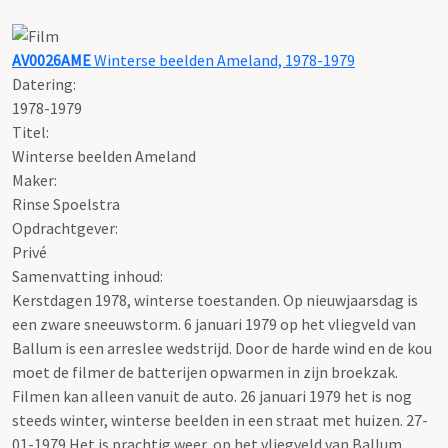
AV0026AME
Winterse beelden Ameland, 1978-1979
Datering
:
1978-1979
Titel:
Winterse beelden Ameland
Maker:
Rinse Spoelstra
Opdrachtgever:
Privé
Samenvatting inhoud:
Kerstdagen 1978, winterse toestanden. Op nieuwjaarsdag is
een zware sneeuwstorm. 6 januari 1979 op het vliegveld van
Ballum is een arreslee wedstrijd. Door de harde wind en de kou
moet de filmer de batterijen opwarmen in zijn broekzak.
Filmen kan alleen vanuit de auto. 26 januari 1979 het is nog
steeds winter, winterse beelden in een straat met huizen. 27-
01-1979 Het is prachtig weer, op het vliegveld van Ballum