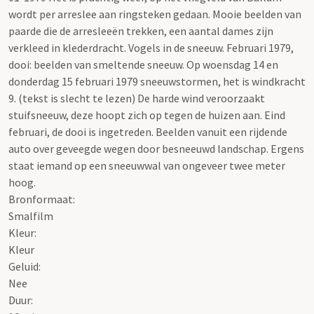
wordt per arreslee aan ringsteken gedaan. Mooie beelden van
paarde die de arresleeën trekken, een aantal dames zijn
verkleed in klederdracht. Vogels in de sneeuw. Februari 1979,
dooi: beelden van smeltende sneeuw. Op woensdag 14 en
donderdag 15 februari 1979 sneeuwstormen, het is windkracht
9. (tekst is slecht te lezen) De harde wind veroorzaakt
stuifsneeuw, deze hoopt zich op tegen de huizen aan. Eind
februari, de dooi is ingetreden. Beelden vanuit een rijdende
auto over geveegde wegen door besneeuwd landschap. Ergens
staat iemand op een sneeuwwal van ongeveer twee meter
hoog.
Bronformaat:
Smalfilm
Kleur:
Kleur
Geluid:
Nee
Duur: