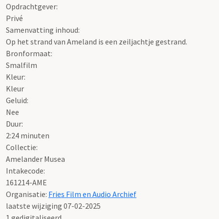
Opdrachtgever:
Privé
Samenvatting inhoud:
Op het strand van Ameland is een zeiljachtje gestrand.
Bronformaat:
Smalfilm
Kleur:
Kleur
Geluid:
Nee
Duur:
2:24 minuten
Collectie:
Amelander Musea
Intakecode:
161214-AME
Organisatie:
Fries Film en Audio Archief
laatste wijziging 07-02-2025
1 gedigitaliseerd