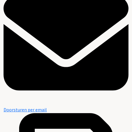
Doorsturen per email