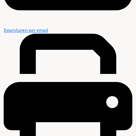
Doorsturen per email