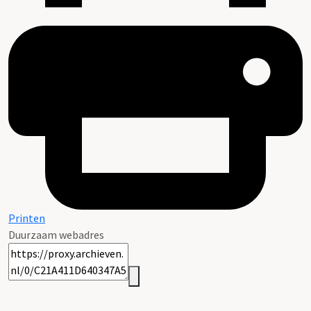
Printen
Duurzaam webadres