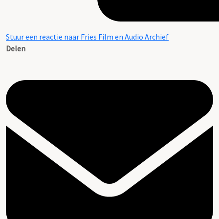
Stuur een reactie naar Fries Film en Audio Archief
Delen