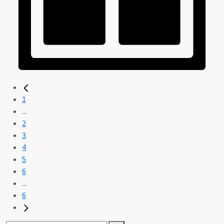
1
...
2
3
4
5
6
...
6