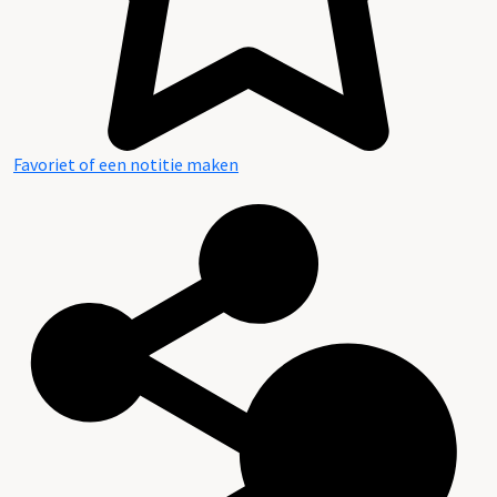
Favoriet of een notitie maken