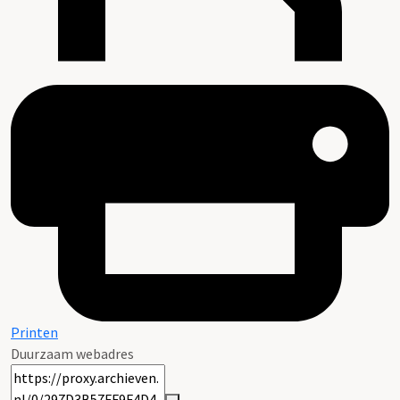
Printen
Duurzaam webadres