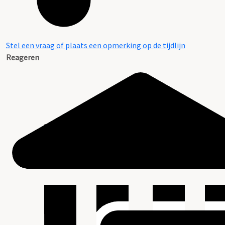
Stel een vraag of plaats een opmerking op de tijdlijn
Reageren