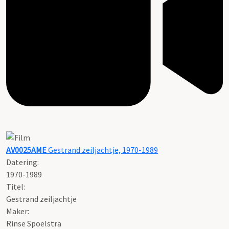
AV0025AME
Gestrand zeiljachtje, 1970-1989
Datering
:
1970-1989
Titel:
Gestrand zeiljachtje
Maker:
Rinse Spoelstra