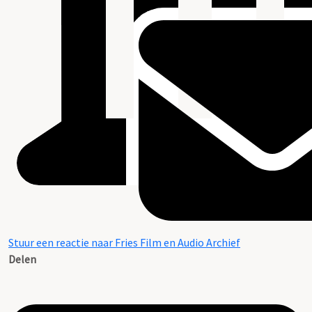
Stuur een reactie naar Fries Film en Audio Archief
Delen