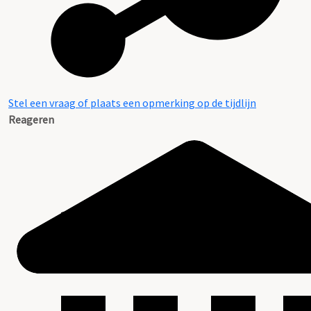
Stel een vraag of plaats een opmerking op de tijdlijn
Reageren