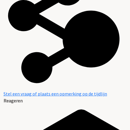
Stel een vraag of plaats een opmerking op de tijdlijn
Reageren