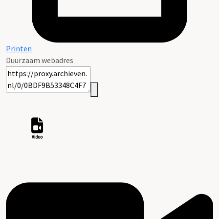
Printen
Duurzaam webadres