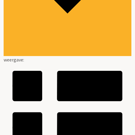
weergave: