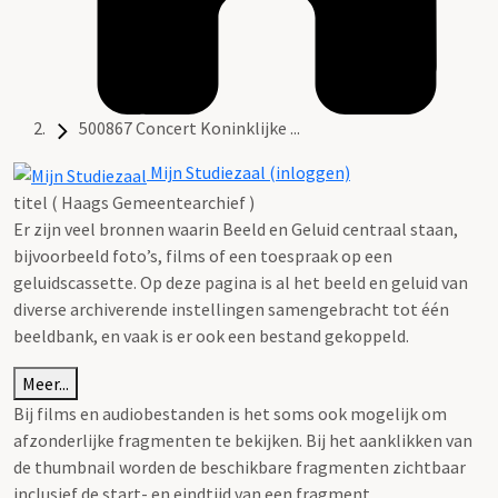
500867 Concert Koninklijke ...
Mijn Studiezaal (inloggen)
titel ( Haags Gemeentearchief )
Er zijn veel bronnen waarin Beeld en Geluid centraal staan,
bijvoorbeeld foto’s, films of een toespraak op een
geluidscassette. Op deze pagina is al het beeld en geluid van
diverse archiverende instellingen samengebracht tot één
beeldbank, en vaak is er ook een bestand gekoppeld.
Meer...
Bij films en audiobestanden is het soms ook mogelijk om
afzonderlijke fragmenten te bekijken. Bij het aanklikken van
de thumbnail worden de beschikbare fragmenten zichtbaar
inclusief de start- en eindtijd van een fragment.