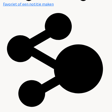
Favoriet of een notitie maken