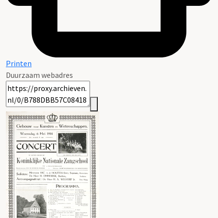
Printen
Duurzaam webadres