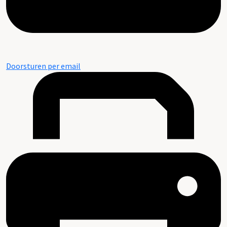
Doorsturen per email