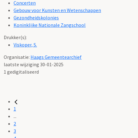
Concerten
Gebouw voor Kunsten en Wetenschappen
Gezondheidskolonies
Koninklijke Nationale Zangschool
Drukker(s):
Viskoper, S.
Organisatie:
Haags Gemeentearchief
laatste wijziging 30-01-2025
1 gedigitaliseerd
1
...
2
3