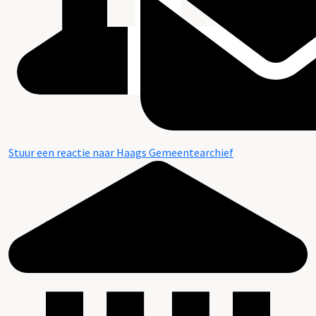
Stuur een reactie naar Haags Gemeentearchief