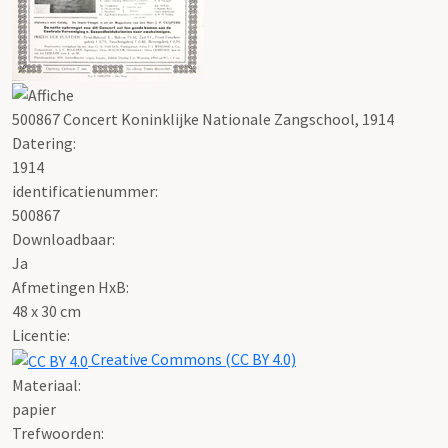
500867 Concert Koninklijke Nationale Zangschool, 1914
Datering
:
1914
identificatienummer:
500867
Downloadbaar:
Ja
Afmetingen HxB:
48 x 30 cm
Licentie:
Creative Commons (CC BY 4.0)
Materiaal:
papier
Trefwoorden: