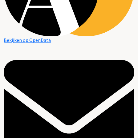
Bekijken op OpenData