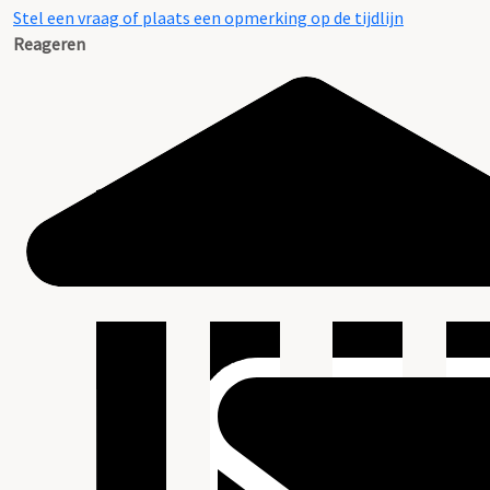
Stel een vraag of plaats een opmerking op de tijdlijn
Reageren