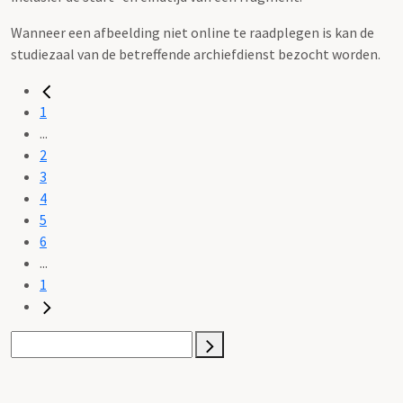
Wanneer een afbeelding niet online te raadplegen is kan de
studiezaal van de betreffende archiefdienst bezocht worden.
1
...
2
3
4
5
6
...
1