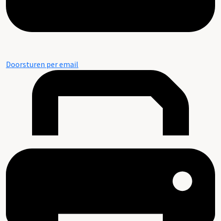
Doorsturen per email