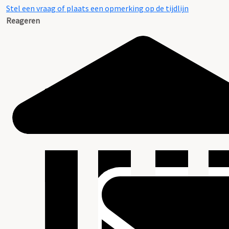
Stel een vraag of plaats een opmerking op de tijdlijn
Reageren