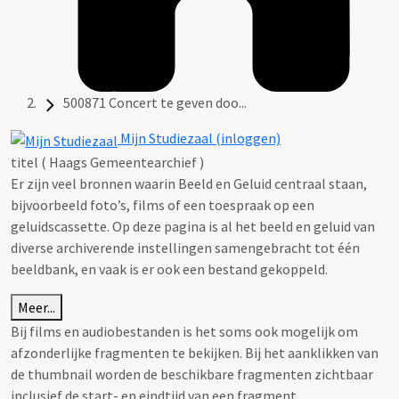
500871 Concert te geven doo...
Mijn Studiezaal (inloggen)
titel ( Haags Gemeentearchief )
Er zijn veel bronnen waarin Beeld en Geluid centraal staan,
bijvoorbeeld foto’s, films of een toespraak op een
geluidscassette. Op deze pagina is al het beeld en geluid van
diverse archiverende instellingen samengebracht tot één
beeldbank, en vaak is er ook een bestand gekoppeld.
Meer...
Bij films en audiobestanden is het soms ook mogelijk om
afzonderlijke fragmenten te bekijken. Bij het aanklikken van
de thumbnail worden de beschikbare fragmenten zichtbaar
inclusief de start- en eindtijd van een fragment.