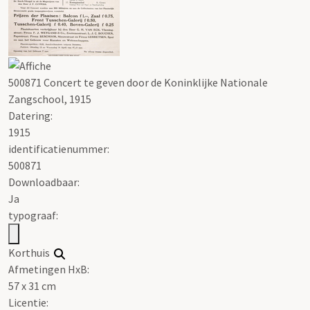
500871 Concert te geven door de Koninklijke Nationale
Zangschool, 1915
Datering
:
1915
identificatienummer:
500871
Downloadbaar:
Ja
typograaf:
Korthuis
Afmetingen HxB:
57 x 31 cm
Licentie: