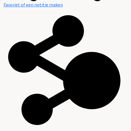
Favoriet of een notitie maken