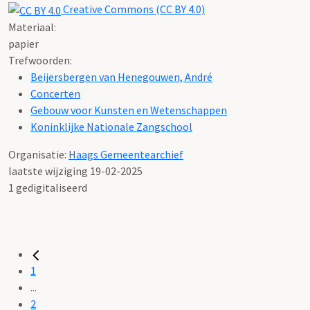
Creative Commons (CC BY 4.0)
Materiaal:
papier
Trefwoorden:
Beijersbergen van Henegouwen, André
Concerten
Gebouw voor Kunsten en Wetenschappen
Koninklijke Nationale Zangschool
Organisatie:
Haags Gemeentearchief
laatste wijziging 19-02-2025
1 gedigitaliseerd
1
...
2