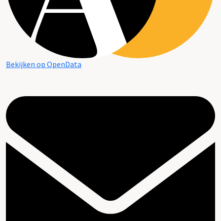
Bekijken op OpenData