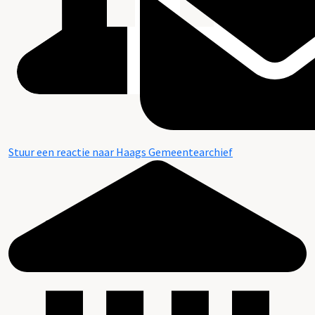
Stuur een reactie naar Haags Gemeentearchief