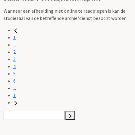
Wanneer een afbeelding niet online te raadplegen is kan de
studiezaal van de betreffende archiefdienst bezocht worden.
1
...
2
3
4
5
6
...
1