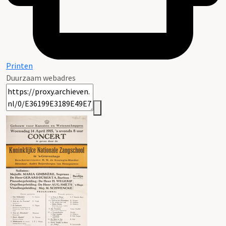
Printen
Duurzaam webadres