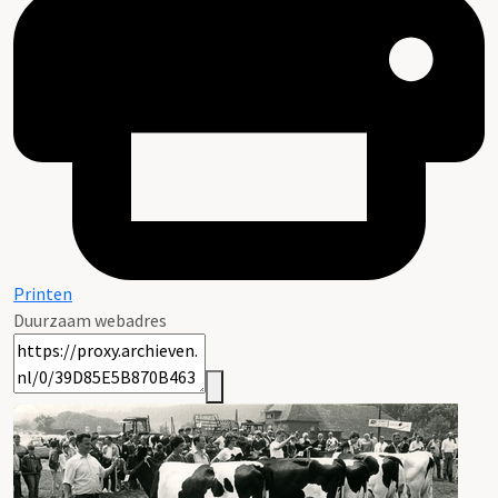
Printen
Duurzaam webadres