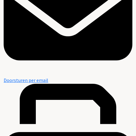
Doorsturen per email