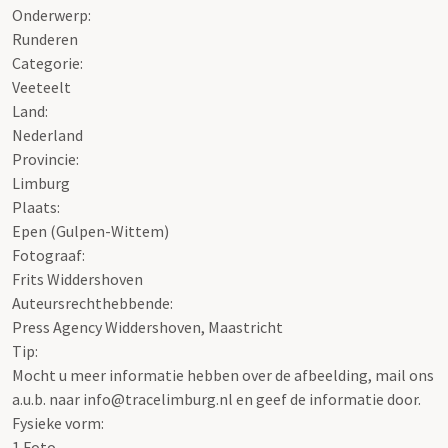
Onderwerp:
Runderen
Categorie:
Veeteelt
Land:
Nederland
Provincie:
Limburg
Plaats:
Epen (Gulpen-Wittem)
Fotograaf:
Frits Widdershoven
Auteursrechthebbende:
Press Agency Widdershoven, Maastricht
Tip:
Mocht u meer informatie hebben over de afbeelding, mail ons
a.u.b. naar info@tracelimburg.nl en geef de informatie door.
Fysieke vorm:
1 Foto