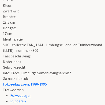
Kleur:
Zwart-wit
Breedte:
23,5 cm
Hoogte:
17 cm
Identificatie:
SHCL collectie EAN_1244 - Limburgse Land- en Tuinbouwbond
(LLTB) - nummer 4300
Taal beschrijving:
Nederlands
Gebruiksrecht:
info: Tracé, Limburgs Samenlevingsarchief
Ga naar dit stuk:
Fokveedag Epen, 1980-1995
Trefwoorden:
Fokveedagen
Runderen