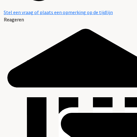
Stel een vraag of plaats een opmerking op de tijdlijn
Reageren