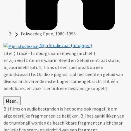
Fokveedag Epen, 1980-1995
Mijn Studiezaal (inloggen)
titel ( Tracé - Limburgs Samenlevingsarchief )
Er zijn veel bronnen waarin Beeld en Geluid centraal staan,
bijvoorbeeld foto’s, films of een toespraak op een
geluidscassette. Op deze pagina is al het beeld en geluid van
diverse archiverende instellingen samengebracht tot één
beeldbank, en vaak is er ook een bestand gekoppeld.
Meer...
Bij films en audiobestanden is het soms ook mogelijk om
afzonderlijke fragmenten te bekijken. Bij het aanklikken van
de thumbnail worden de beschikbare fragmenten zichtbaar
inclusief de start- en eindtijd van een fragment.