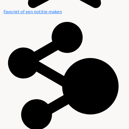
Favoriet of een notitie maken