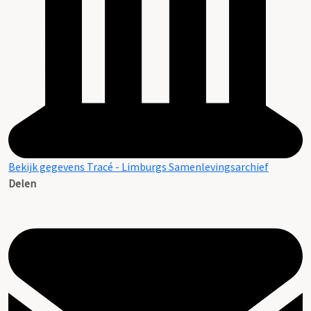
Bekijk gegevens Tracé - Limburgs Samenlevingsarchief
Delen