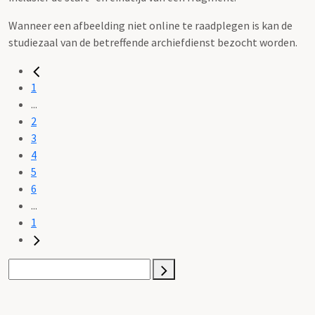
Wanneer een afbeelding niet online te raadplegen is kan de
studiezaal van de betreffende archiefdienst bezocht worden.
1
...
2
3
4
5
6
...
1