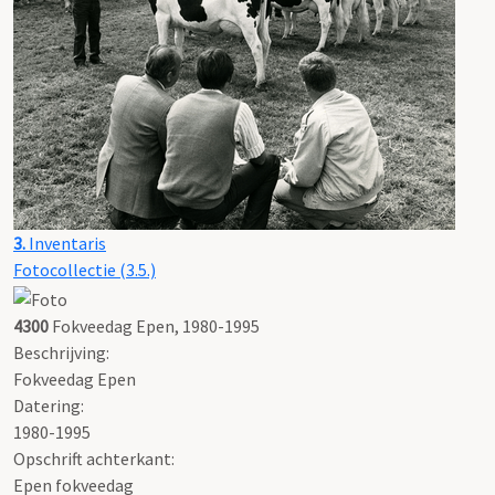
3.
Inventaris
Fotocollectie (3.5.)
4300
Fokveedag Epen, 1980-1995
Beschrijving:
Fokveedag Epen
Datering
:
1980-1995
Opschrift achterkant:
Epen fokveedag