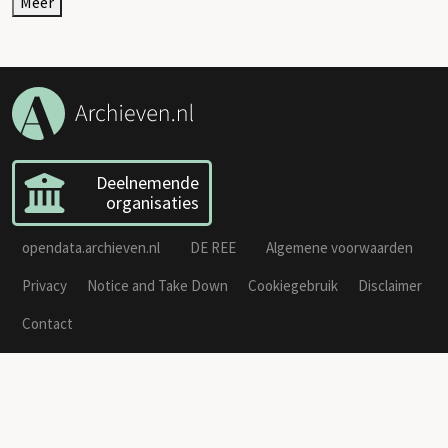
Meer
Deelnemende
organisaties
opendata.archieven.nl
DE REE
Algemene voorwaarden
Privacy
Notice and Take Down
Cookiegebruik
Disclaimer
Contact