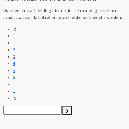
Wanneer een afbeelding niet online te raadplegen is kan de
studiezaal van de betreffende archiefdienst bezocht worden.
1
...
2
3
4
5
6
...
1