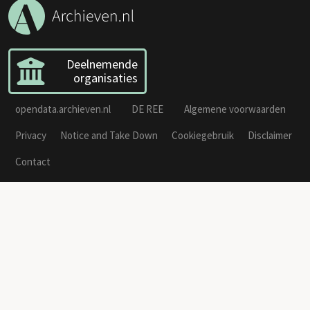
Deelnemende
organisaties
opendata.archieven.nl
DE REE
Algemene voorwaarden
Privacy
Notice and Take Down
Cookiegebruik
Disclaimer
Contact