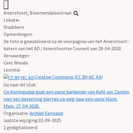
Amersfoort, Bloemendalsestraat
Lokatie:
Stadskern
Opmerkingen:
De foto is gepubliceerd op de voorpagina van het Amersfoort-
katern van het AD / Amersfoortse Courant van 28-04-2020
Vervaardiger:
Cees Wouda
Licentie:
Creative Commons (CC BY-NC 4.0)
Ga naar dit stuk:
Op Koningsdag gaat een vaste barkeeper van Kafé van Zanten
met een bestelling biertjes op weg naar een vaste klant,
thuis, 27-04-2020.
Organisatie:
Archief Eemland
laatste wijziging 02-09-2025
1 gedigitaliseerd