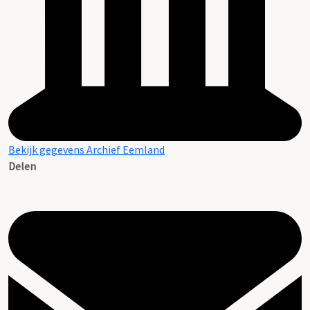
Bekijk gegevens Archief Eemland
Delen