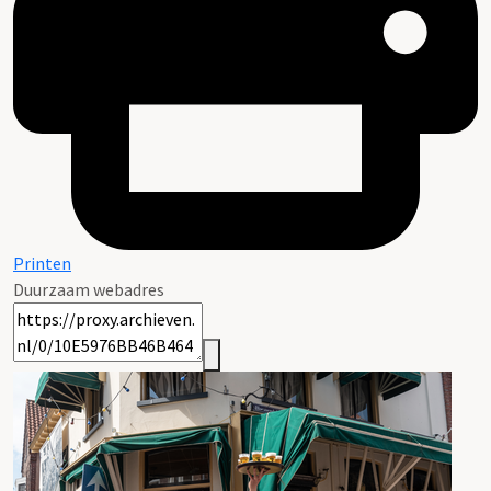
Printen
Duurzaam webadres