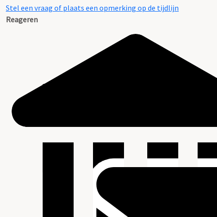
Stel een vraag of plaats een opmerking op de tijdlijn
Reageren