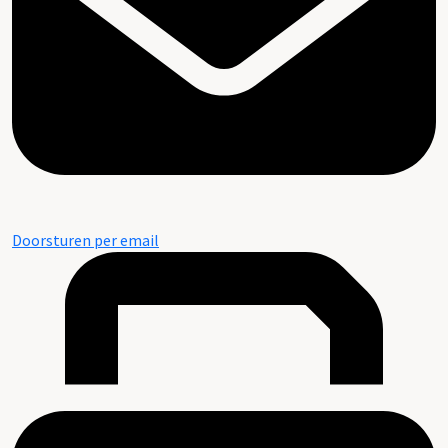
Doorsturen per email