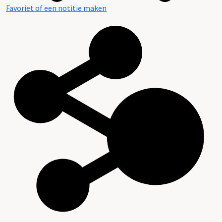
Favoriet of een notitie maken