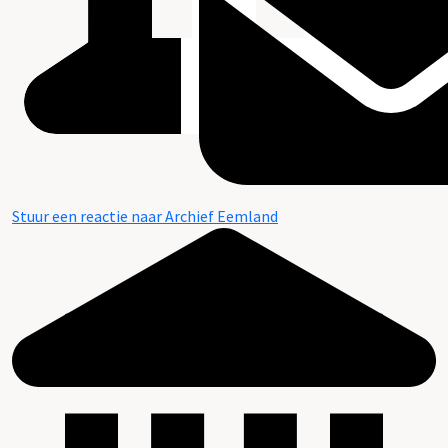
Stuur een reactie naar Archief Eemland