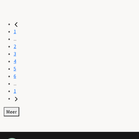
1
...
2
3
4
5
6
...
1
Meer