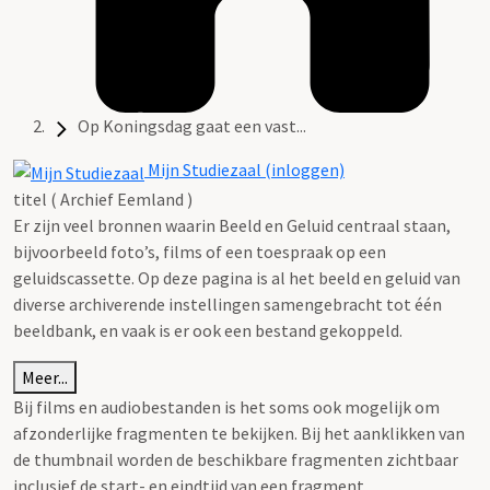
Op Koningsdag gaat een vast...
Mijn Studiezaal (inloggen)
titel ( Archief Eemland )
Er zijn veel bronnen waarin Beeld en Geluid centraal staan,
bijvoorbeeld foto’s, films of een toespraak op een
geluidscassette. Op deze pagina is al het beeld en geluid van
diverse archiverende instellingen samengebracht tot één
beeldbank, en vaak is er ook een bestand gekoppeld.
Meer...
Bij films en audiobestanden is het soms ook mogelijk om
afzonderlijke fragmenten te bekijken. Bij het aanklikken van
de thumbnail worden de beschikbare fragmenten zichtbaar
inclusief de start- en eindtijd van een fragment.