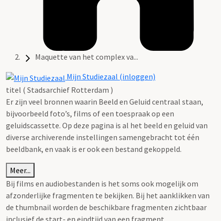
Maquette van het complex va...
Mijn Studiezaal (inloggen)
titel ( Stadsarchief Rotterdam )
Er zijn veel bronnen waarin Beeld en Geluid centraal staan,
bijvoorbeeld foto’s, films of een toespraak op een
geluidscassette. Op deze pagina is al het beeld en geluid van
diverse archiverende instellingen samengebracht tot één
beeldbank, en vaak is er ook een bestand gekoppeld.
Meer...
Bij films en audiobestanden is het soms ook mogelijk om
afzonderlijke fragmenten te bekijken. Bij het aanklikken van
de thumbnail worden de beschikbare fragmenten zichtbaar
inclusief de start- en eindtijd van een fragment.