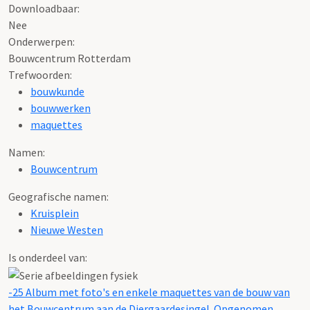
Downloadbaar:
Nee
Onderwerpen:
Bouwcentrum Rotterdam
Trefwoorden:
bouwkunde
bouwwerken
maquettes
Namen:
Bouwcentrum
Geografische namen:
Kruisplein
Nieuwe Westen
Is onderdeel van:
-25 Album met foto's en enkele maquettes van de bouw van
het Bouwcentrum aan de Diergaardesingel. Opgenomen ...