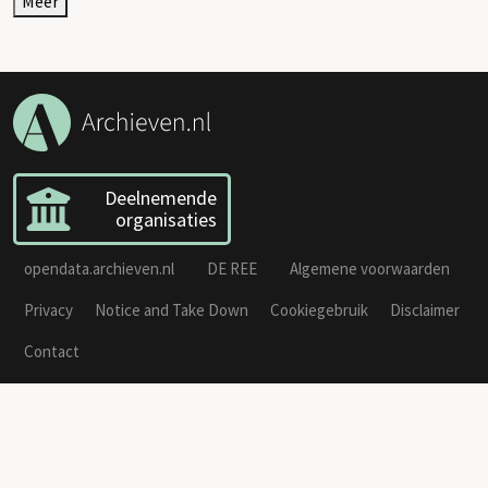
Meer
Deelnemende
organisaties
opendata.archieven.nl
DE REE
Algemene voorwaarden
Privacy
Notice and Take Down
Cookiegebruik
Disclaimer
Contact