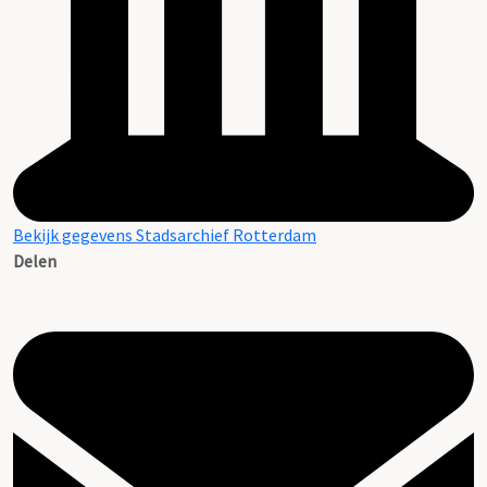
Bekijk gegevens Stadsarchief Rotterdam
Delen