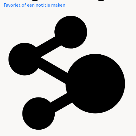
Favoriet of een notitie maken