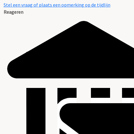
Stel een vraag of plaats een opmerking op de tijdlijn
Reageren