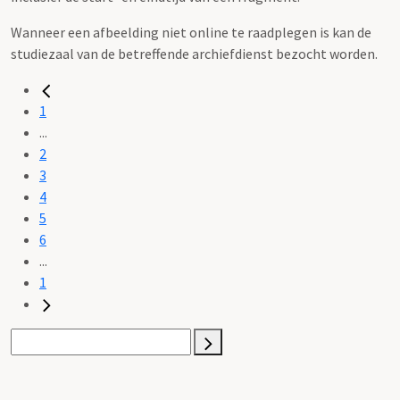
Wanneer een afbeelding niet online te raadplegen is kan de
studiezaal van de betreffende archiefdienst bezocht worden.
1
...
2
3
4
5
6
...
1