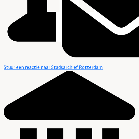
Stuur een reactie naar Stadsarchief Rotterdam