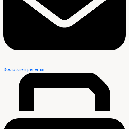
Doorsturen per email