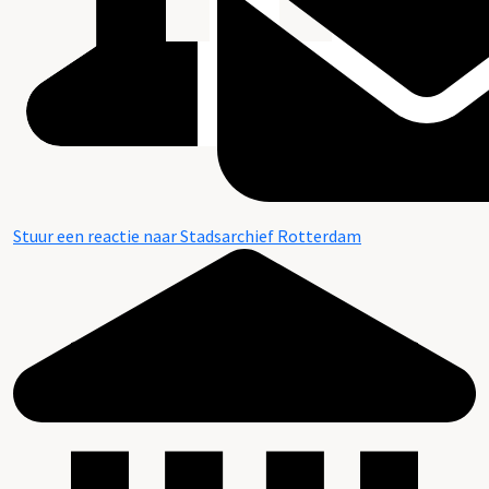
Stuur een reactie naar Stadsarchief Rotterdam