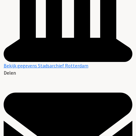
Bekijk gegevens Stadsarchief Rotterdam
Delen