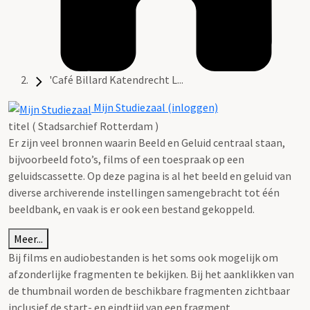
'Café Billard Katendrecht L...
Mijn Studiezaal (inloggen)
titel ( Stadsarchief Rotterdam )
Er zijn veel bronnen waarin Beeld en Geluid centraal staan,
bijvoorbeeld foto’s, films of een toespraak op een
geluidscassette. Op deze pagina is al het beeld en geluid van
diverse archiverende instellingen samengebracht tot één
beeldbank, en vaak is er ook een bestand gekoppeld.
Meer...
Bij films en audiobestanden is het soms ook mogelijk om
afzonderlijke fragmenten te bekijken. Bij het aanklikken van
de thumbnail worden de beschikbare fragmenten zichtbaar
inclusief de start- en eindtijd van een fragment.