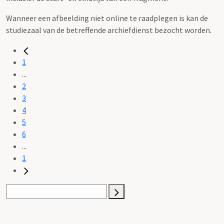
Wanneer een afbeelding niet online te raadplegen is kan de
studiezaal van de betreffende archiefdienst bezocht worden.
1
...
2
3
4
5
6
...
1