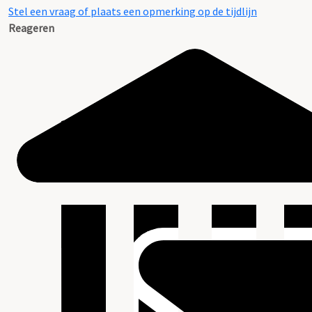
Stel een vraag of plaats een opmerking op de tijdlijn
Reageren