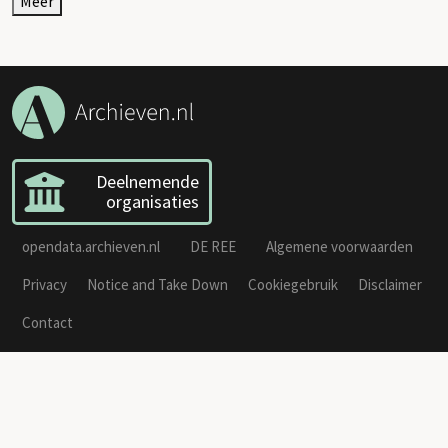
Meer
Deelnemende
organisaties
opendata.archieven.nl
DE REE
Algemene voorwaarden
Privacy
Notice and Take Down
Cookiegebruik
Disclaimer
Contact