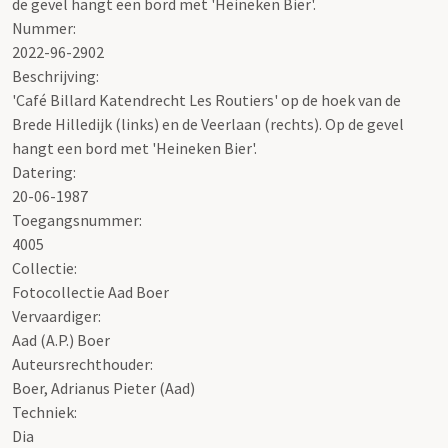
de gevel hangt een bord met 'Heineken Bier'.
Nummer
:
2022-96-2902
Beschrijving:
'Café Billard Katendrecht Les Routiers' op de hoek van de
Brede Hilledijk (links) en de Veerlaan (rechts). Op de gevel
hangt een bord met 'Heineken Bier'.
Datering
:
20-06-1987
Toegangsnummer
:
4005
Collectie:
Fotocollectie Aad Boer
Vervaardiger:
Aad (A.P.) Boer
Auteursrechthouder:
Boer, Adrianus Pieter (Aad)
Techniek:
Dia