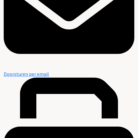
Doorsturen per email