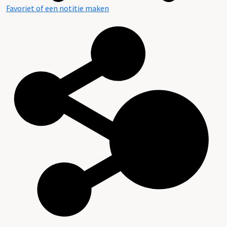
Favoriet of een notitie maken