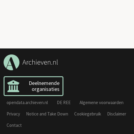
Deelnemende
organisaties
opendata.archieven.nl
DE REE
Algemene voorwaarden
Privacy
Notice and Take Down
Cookiegebruik
Disclaimer
Contact