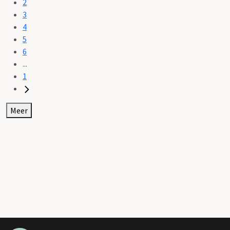
2
3
4
5
6
...
1
Meer