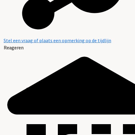
Stel een vraag of plaats een opmerking op de tijdlijn
Reageren