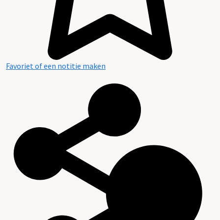
Favoriet of een notitie maken