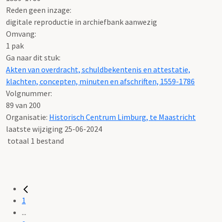
Reden geen inzage:
digitale reproductie in archiefbank aanwezig
Omvang
:
1 pak
Ga naar dit stuk:
Akten van overdracht, schuldbekentenis en attestatie,
klachten, concepten, minuten en afschriften, 1559-1786
Volgnummer:
89 van 200
Organisatie:
Historisch Centrum Limburg, te Maastricht
laatste wijziging 25-06-2024
totaal 1 bestand
1
...