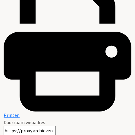
Printen
Duurzaam webadres