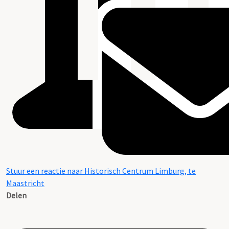
Stuur een reactie naar Historisch Centrum Limburg, te
Maastricht
Delen