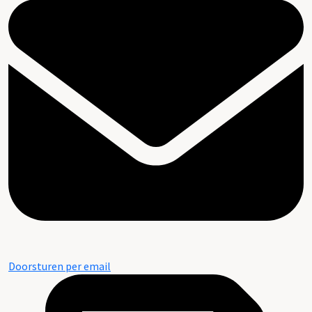
Doorsturen per email