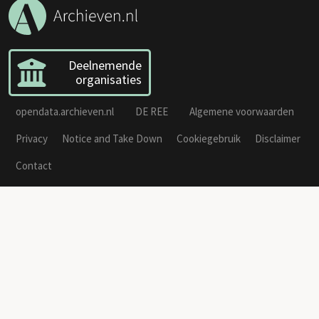
Deelnemende
organisaties
opendata.archieven.nl
DE REE
Algemene voorwaarden
Privacy
Notice and Take Down
Cookiegebruik
Disclaimer
Contact