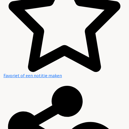
Favoriet of een notitie maken