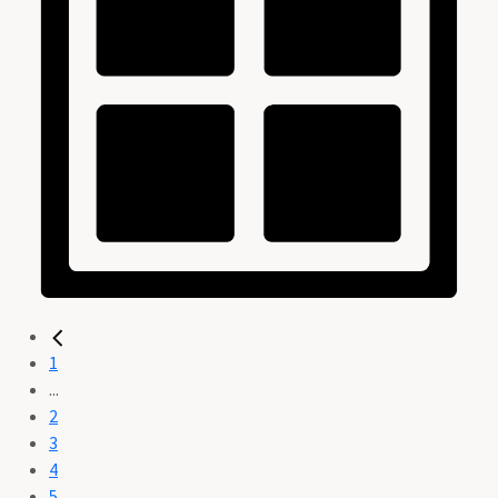
1
...
2
3
4
5