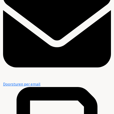
Doorsturen per email