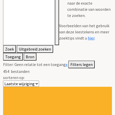
naar de exacte
combinatie van woorden
te zoeken.
Voorbeelden van het gebruik
van deze leestekens en meer
zoektips vindt u
hier
.
Zoek
Uitgebreid zoeken
Toegang
Bron
Filter:
Geen relatie tot een toegang
x
Filters legen
454
bestanden
sorteren op: