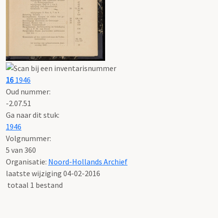
16
1946
Oud nummer:
-2.07.51
Ga naar dit stuk:
1946
Volgnummer:
5 van 360
Organisatie:
Noord-Hollands Archief
laatste wijziging 04-02-2016
totaal 1 bestand