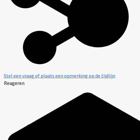
Stel een vraag of plaats een opmerking op de tijdlijn
Reageren