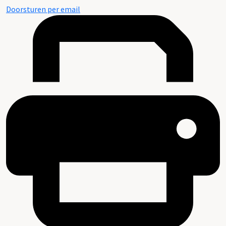
Doorsturen per email