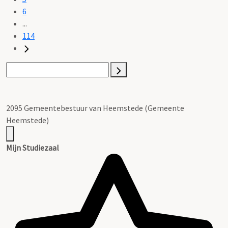
6
...
114
2095 Gemeentebestuur van Heemstede (Gemeente
Heemstede)
Mijn Studiezaal