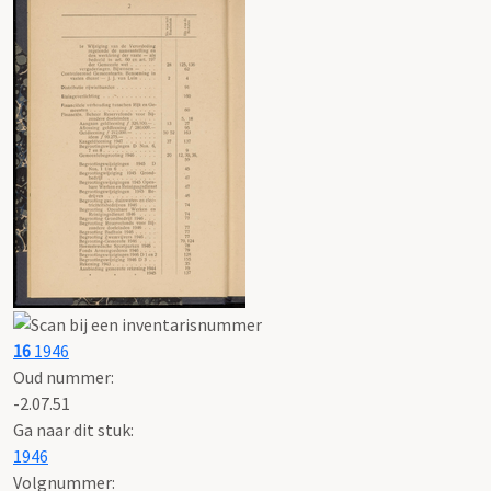
16
1946
Oud nummer:
-2.07.51
Ga naar dit stuk:
1946
Volgnummer: