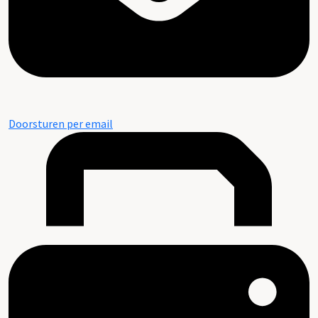
Doorsturen per email