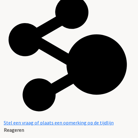
Stel een vraag of plaats een opmerking op de tijdlijn
Reageren