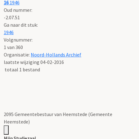
16
1946
Oud nummer:
-2.07.51
Ga naar dit stuk:
1946
Volgnummer:
1 van 360
Organisatie:
Noord-Hollands Archief
laatste wijziging 04-02-2016
totaal 1 bestand
2095 Gemeentebestuur van Heemstede (Gemeente
Heemstede)
Mijn Studiezaal