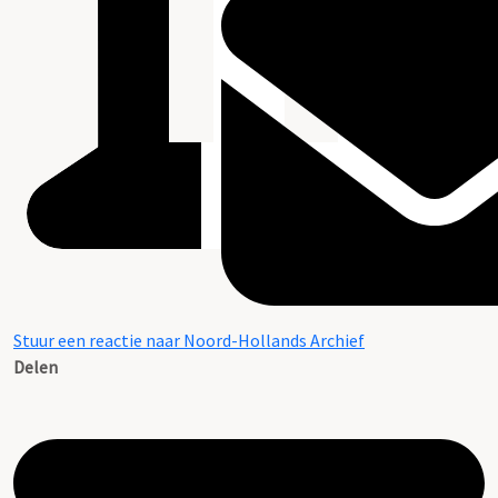
Stuur een reactie naar Noord-Hollands Archief
Delen