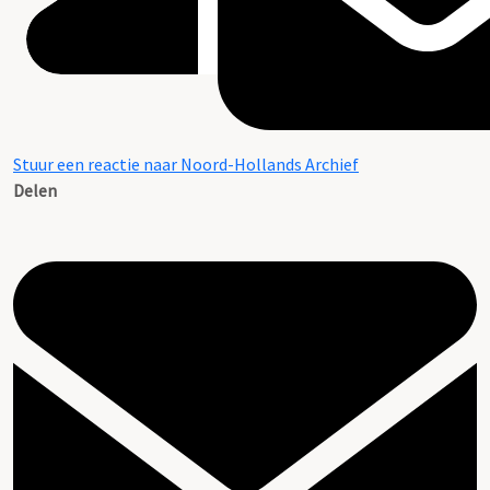
Stuur een reactie naar Noord-Hollands Archief
Delen