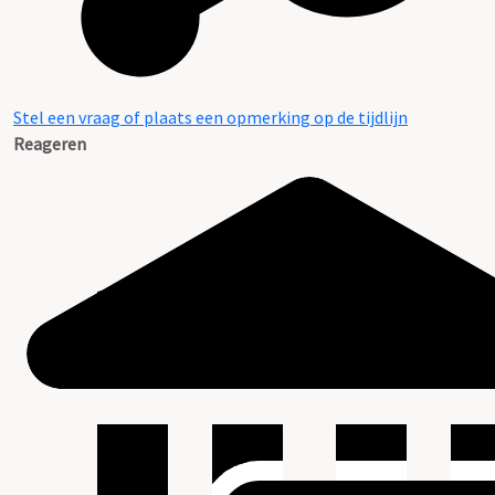
Stel een vraag of plaats een opmerking op de tijdlijn
Reageren