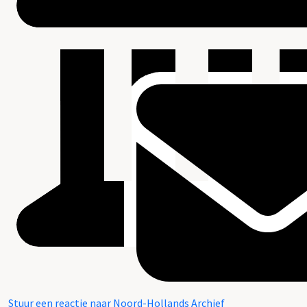
Stuur een reactie naar Noord-Hollands Archief