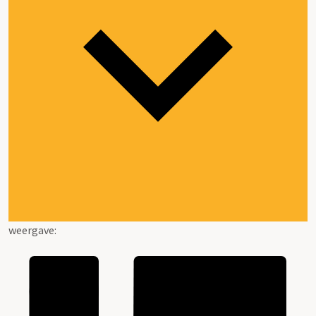
weergave: