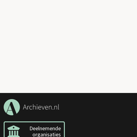
Deelnemende
organisaties