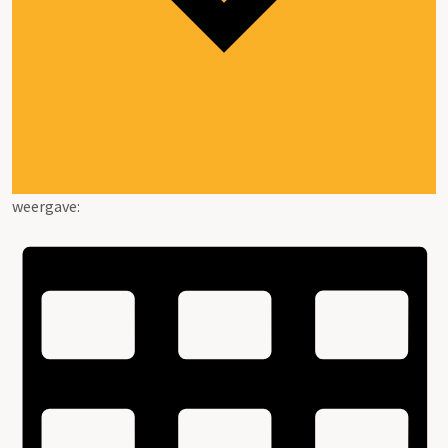
weergave: