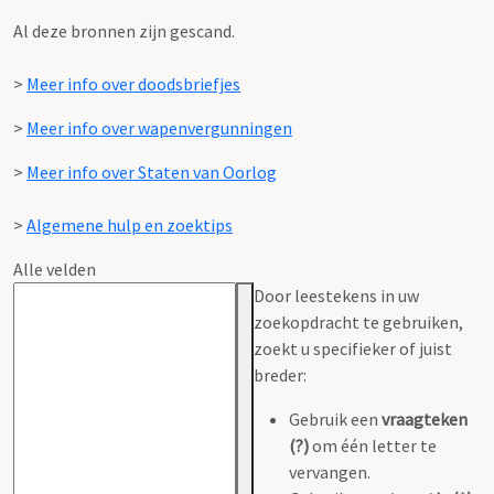
Al deze bronnen zijn gescand.
>
Meer info over doodsbriefjes
>
Meer info over wapenvergunningen
>
Meer info over Staten van Oorlog
>
Algemene hulp en zoektips
Alle velden
Door leestekens in uw
zoekopdracht te gebruiken,
zoekt u specifieker of juist
breder:
Gebruik een
vraagteken
(?)
om één letter te
vervangen.