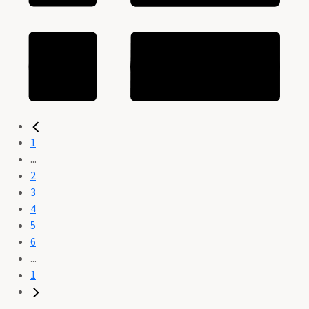
1
...
2
3
4
5
6
...
1