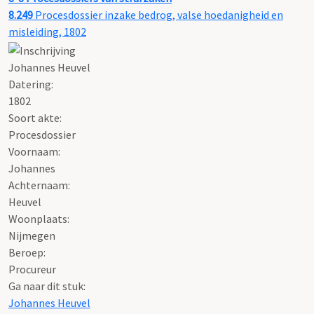
8.249
Procesdossier inzake bedrog, valse hoedanigheid en
misleiding, 1802
Johannes Heuvel
Datering
:
1802
Soort akte
:
Procesdossier
Voornaam:
Johannes
Achternaam:
Heuvel
Woonplaats:
Nijmegen
Beroep:
Procureur
Ga naar dit stuk:
Johannes Heuvel