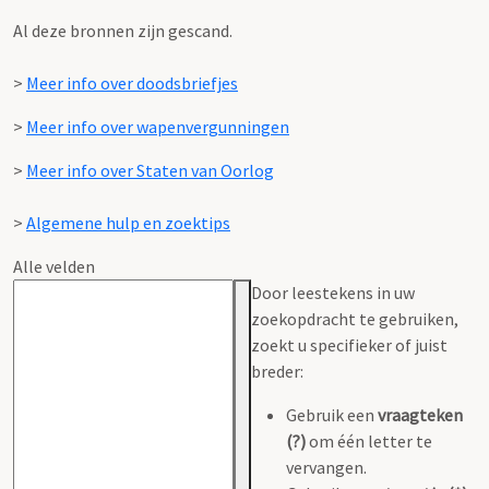
Al deze bronnen zijn gescand.
>
Meer info over doodsbriefjes
>
Meer info over wapenvergunningen
>
Meer info over Staten van Oorlog
>
Algemene hulp en zoektips
Alle velden
Door leestekens in uw
zoekopdracht te gebruiken,
zoekt u specifieker of juist
breder:
Gebruik een
vraagteken
(?)
om één letter te
vervangen.