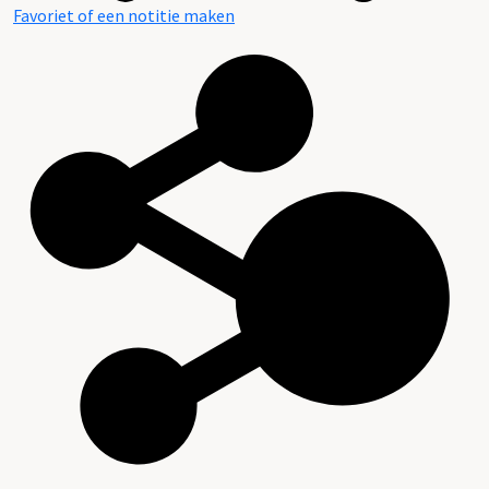
Favoriet of een notitie maken