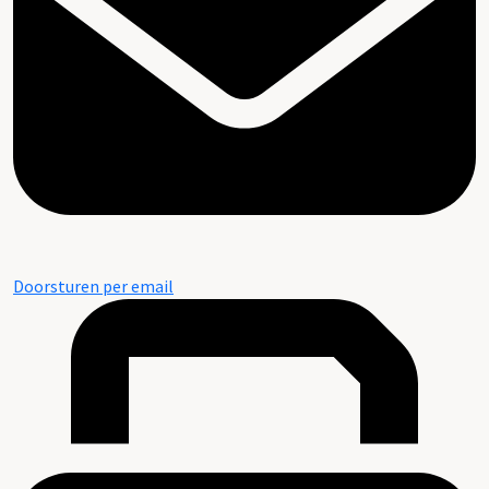
Doorsturen per email