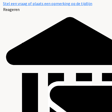
Stel een vraag of plaats een opmerking op de tijdlijn
Reageren