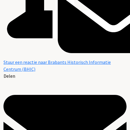
Stuur een reactie naar Brabants Historisch Informatie
Centrum (BHIC)
Delen