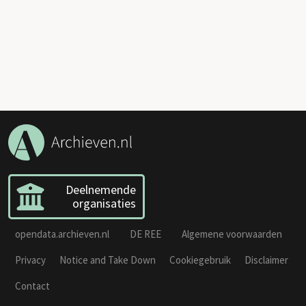
Deelnemende
organisaties
opendata.archieven.nl
DE REE
Algemene voorwaarden
Privacy
Notice and Take Down
Cookiegebruik
Disclaimer
Contact