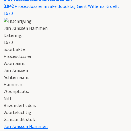
8.042
Procesdossier inzake doodslag Gerit Willems Kroeft,
1670
Jan Janssen Hammen
Datering
:
1670
Soort akte
:
Procesdossier
Voornaam:
Jan Janssen
Achternaam:
Hammen
Woonplaats:
Mill
Bijzonderheden:
Voortvluchtig
Ga naar dit stuk:
Jan Janssen Hammen