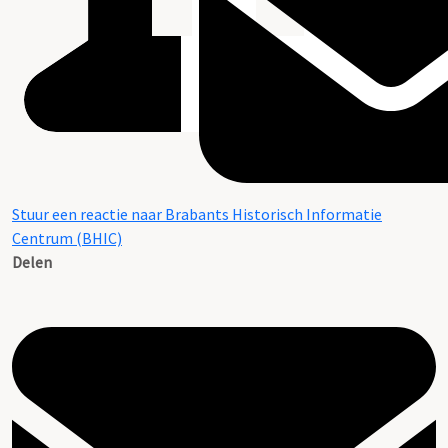
Stuur een reactie naar Brabants Historisch Informatie
Centrum (BHIC)
Delen