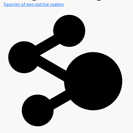
Favoriet of een notitie maken