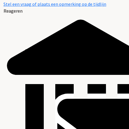
Stel een vraag of plaats een opmerking op de tijdlijn
Reageren