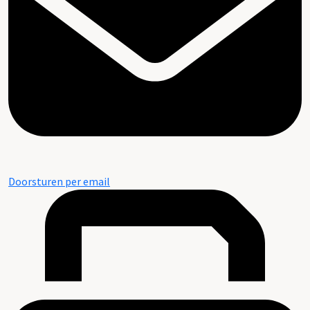
Doorsturen per email