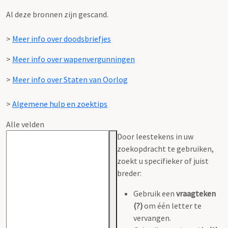
Al deze bronnen zijn gescand.
>
Meer info over doodsbriefjes
>
Meer info over wapenvergunningen
>
Meer info over Staten van Oorlog
>
Algemene hulp en zoektips
Alle velden
Door leestekens in uw
zoekopdracht te gebruiken,
zoekt u specifieker of juist
breder:
Gebruik een
vraagteken
(?)
om één letter te
vervangen.