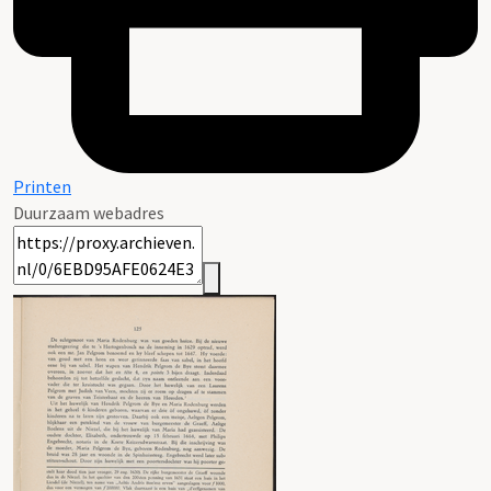
Printen
Duurzaam webadres