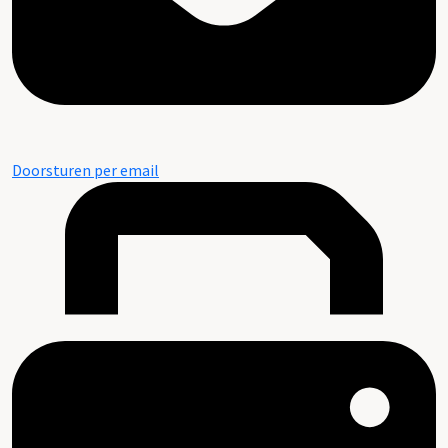
Doorsturen per email