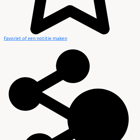
Favoriet of een notitie maken