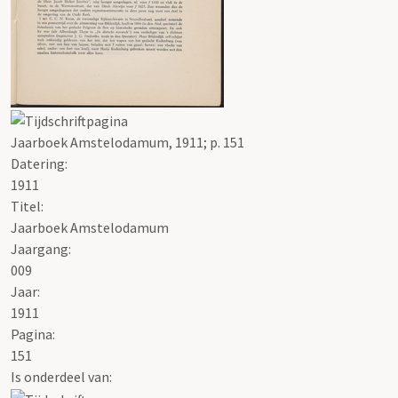
Jaarboek Amstelodamum, 1911; p. 151
Datering
:
1911
Titel:
Jaarboek Amstelodamum
Jaargang:
009
Jaar:
1911
Pagina:
151
Is onderdeel van: