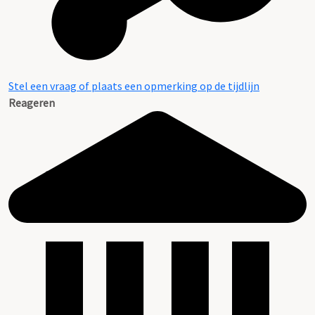
Stel een vraag of plaats een opmerking op de tijdlijn
Reageren