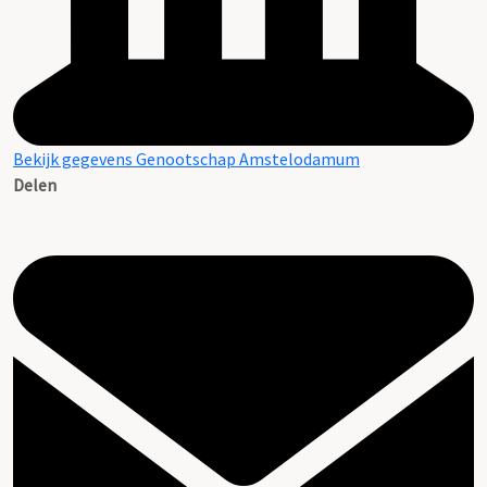
Bekijk gegevens Genootschap Amstelodamum
Delen