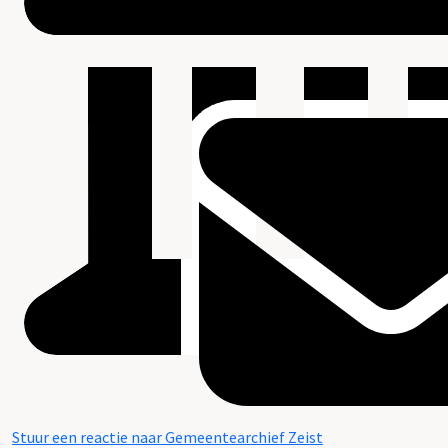
Stuur een reactie naar Gemeentearchief Zeist