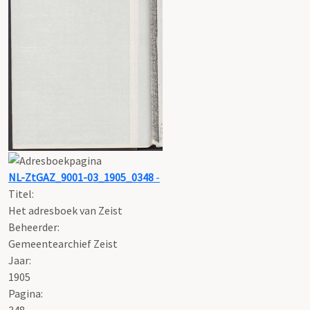
NL-ZtGAZ_9001-03_1905_0348
-
Titel:
Het adresboek van Zeist
Beheerder:
Gemeentearchief Zeist
Jaar:
1905
Pagina:
348