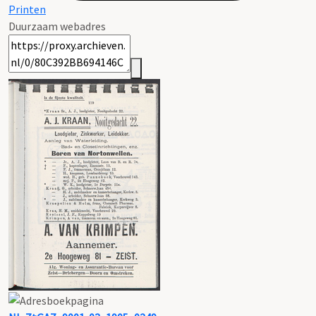
Printen
Duurzaam webadres