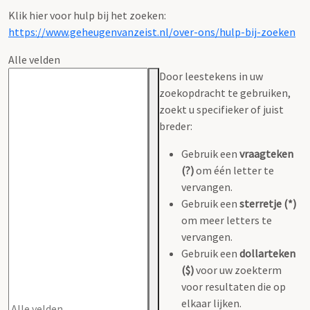
Klik hier voor hulp bij het zoeken:
https://www.geheugenvanzeist.nl/over-ons/hulp-bij-zoeken
Alle velden
Door leestekens in uw
zoekopdracht te gebruiken,
zoekt u specifieker of juist
breder:
Gebruik een
vraagteken
(?)
om één letter te
vervangen.
Gebruik een
sterretje (*)
om meer letters te
vervangen.
Gebruik een
dollarteken
($)
voor uw zoekterm
voor resultaten die op
elkaar lijken.