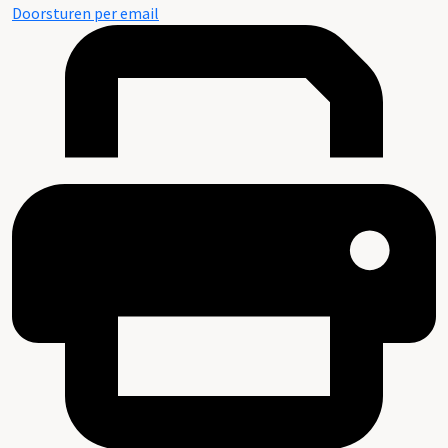
Doorsturen per email