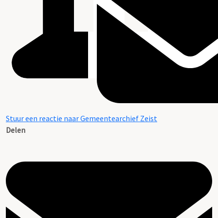
Stuur een reactie naar Gemeentearchief Zeist
Delen