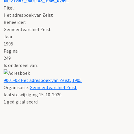
NL-ZtGAZ_9001-03_1905_0249
-
Titel:
Het adresboek van Zeist
Beheerder:
Gemeentearchief Zeist
Jaar:
1905
Pagina:
249
Is onderdeel van:
9001-03 Het adresboek van Zeist, 1905
Organisatie:
Gemeentearchief Zeist
laatste wijziging 15-10-2020
1 gedigitaliseerd