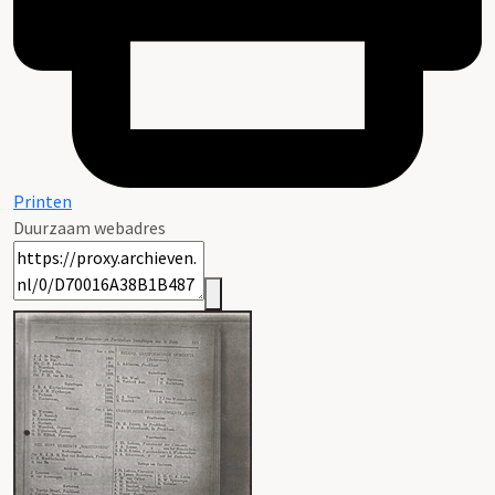
Printen
Duurzaam webadres