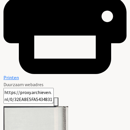
Printen
Duurzaam webadres