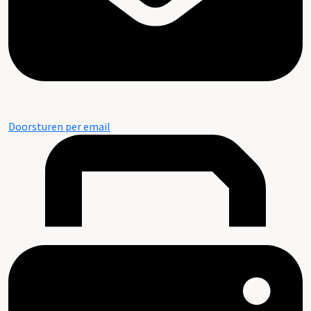
Doorsturen per email