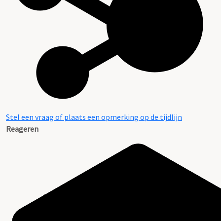
Stel een vraag of plaats een opmerking op de tijdlijn
Reageren