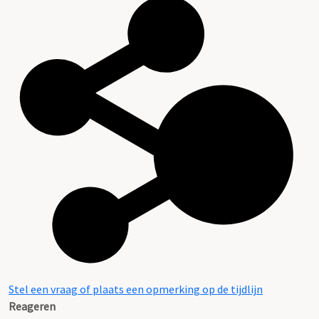
Stel een vraag of plaats een opmerking op de tijdlijn
Reageren