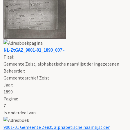
NL-ZtGAZ_9001-01_1890_007
-
Titel:
Gemeente Zeist, alphabetische naamlijst der ingezetenen
Beheerder:
Gemeentearchief Zeist
Jaar:
1890
Pagina:
7
Is onderdeel van:
9001-01 Gemeente Zeist, alphabetische naamlijst der