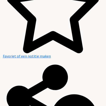
Favoriet of een notitie maken