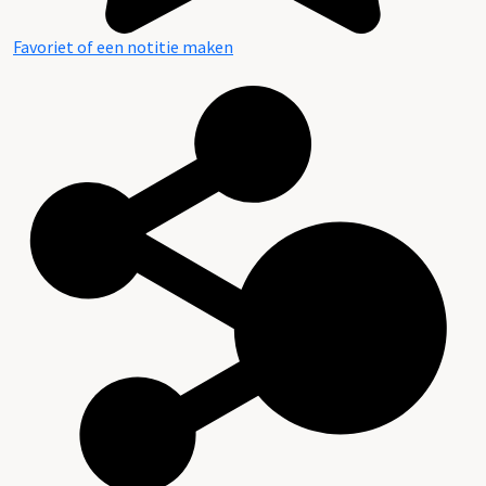
Favoriet of een notitie maken