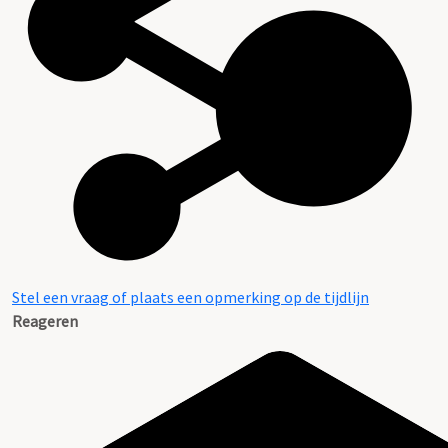
Stel een vraag of plaats een opmerking op de tijdlijn
Reageren