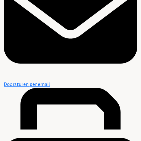
Doorsturen per email