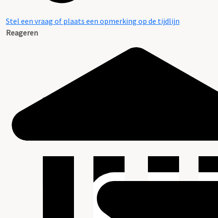
Stel een vraag of plaats een opmerking op de tijdlijn
Reageren