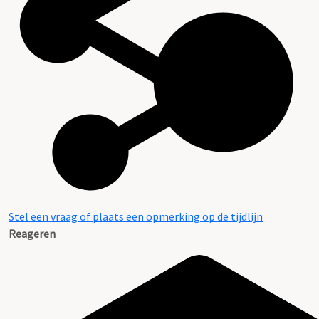
Stel een vraag of plaats een opmerking op de tijdlijn
Reageren