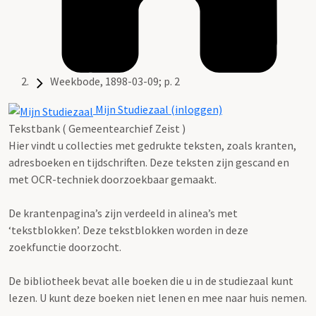
Weekbode, 1898-03-09; p. 2
Mijn Studiezaal (inloggen)
Tekstbank ( Gemeentearchief Zeist )
Hier vindt u collecties met gedrukte teksten, zoals kranten,
adresboeken en tijdschriften. Deze teksten zijn gescand en
met OCR-techniek doorzoekbaar gemaakt.
De krantenpagina’s zijn verdeeld in alinea’s met
‘tekstblokken’. Deze tekstblokken worden in deze
zoekfunctie doorzocht.
De bibliotheek bevat alle boeken die u in de studiezaal kunt
lezen. U kunt deze boeken niet lenen en mee naar huis nemen.