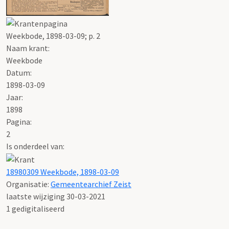
Weekbode, 1898-03-09; p. 2
Naam krant:
Weekbode
Datum:
1898-03-09
Jaar:
1898
Pagina:
2
Is onderdeel van:
18980309 Weekbode, 1898-03-09
Organisatie:
Gemeentearchief Zeist
laatste wijziging 30-03-2021
1 gedigitaliseerd