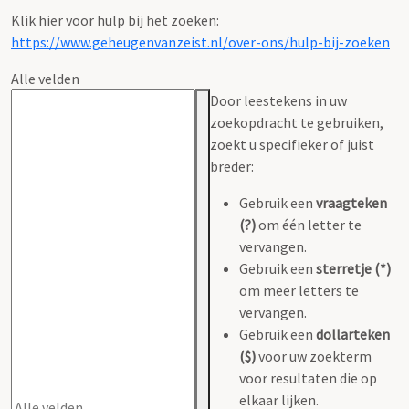
Klik hier voor hulp bij het zoeken:
https://www.geheugenvanzeist.nl/over-ons/hulp-bij-zoeken
Alle velden
Door leestekens in uw
zoekopdracht te gebruiken,
zoekt u specifieker of juist
breder:
Gebruik een
vraagteken
(?)
om één letter te
vervangen.
Gebruik een
sterretje (*)
om meer letters te
vervangen.
Gebruik een
dollarteken
($)
voor uw zoekterm
voor resultaten die op
elkaar lijken.