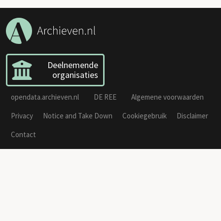
Deelnemende
organisaties
opendata.archieven.nl
DE REE
Algemene voorwaarden
Privacy
Notice and Take Down
Cookiegebruik
Disclaimer
Contact