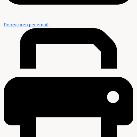
Doorsturen per email