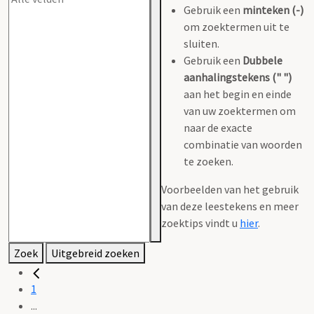
Gebruik een
minteken (-)
om zoektermen uit te
sluiten.
Gebruik een
Dubbele
aanhalingstekens (" ")
aan het begin en einde
van uw zoektermen om
naar de exacte
combinatie van woorden
te zoeken.
Voorbeelden van het gebruik
van deze leestekens en meer
zoektips vindt u
hier
.
Zoek
Uitgebreid zoeken
1
...