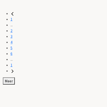
1
...
2
3
4
5
6
...
1
Meer