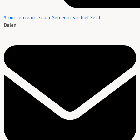
Stuur een reactie naar Gemeentearchief Zeist
Delen