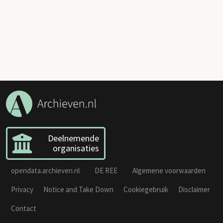
Deelnemende
organisaties
opendata.archieven.nl
DE REE
Algemene voorwaarden
Privacy
Notice and Take Down
Cookiegebruik
Disclaimer
Contact