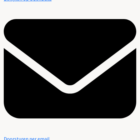
Doorsturen per email