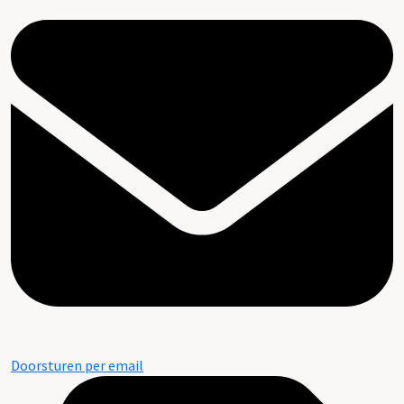
Doorsturen per email