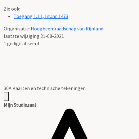
Zie ook:
Toegang 1.1.1, Inv.nr. 1473
Organisatie:
Hoogheemraadschap van Rijnland
laatste wijziging 31-08-2021
1 gedigitaliseerd
30A Kaarten en technische tekeningen
Mijn Studiezaal