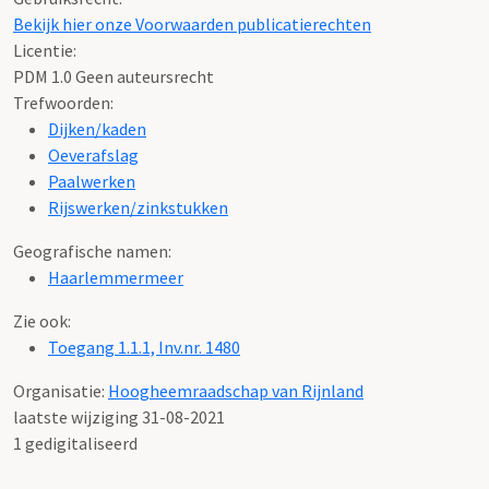
Bekijk hier onze Voorwaarden publicatierechten
Licentie:
PDM 1.0 Geen auteursrecht
Trefwoorden:
Dijken/kaden
Oeverafslag
Paalwerken
Rijswerken/zinkstukken
Geografische namen:
Haarlemmermeer
Zie ook:
Toegang 1.1.1, Inv.nr. 1480
Organisatie:
Hoogheemraadschap van Rijnland
laatste wijziging 31-08-2021
1 gedigitaliseerd