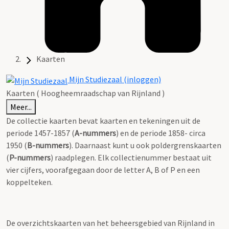
Kaarten
Mijn Studiezaal (inloggen)
Kaarten ( Hoogheemraadschap van Rijnland )
Meer...
De collectie kaarten bevat kaarten en tekeningen uit de
periode 1457-1857 (
A-nummers
) en de periode 1858- circa
1950 (
B-nummers
). Daarnaast kunt u ook poldergrenskaarten
(
P-nummers
) raadplegen. Elk collectienummer bestaat uit
vier cijfers, voorafgegaan door de letter A, B of P en een
koppelteken.
De overzichtskaarten van het beheersgebied van Rijnland in