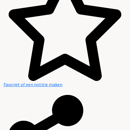
Favoriet of een notitie maken