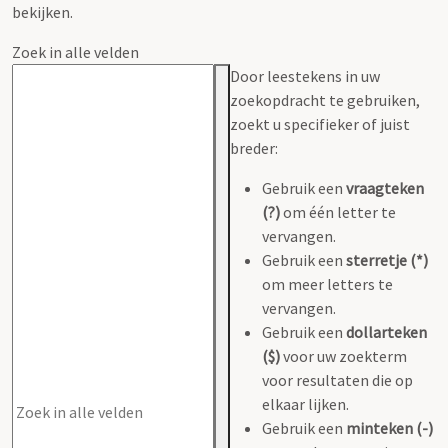
bekijken.
Zoek in alle velden
Door leestekens in uw
zoekopdracht te gebruiken,
zoekt u specifieker of juist
breder:
Gebruik een
vraagteken
(?)
om één letter te
vervangen.
Gebruik een
sterretje (*)
om meer letters te
vervangen.
Gebruik een
dollarteken
($)
voor uw zoekterm
voor resultaten die op
elkaar lijken.
Gebruik een
minteken (-)