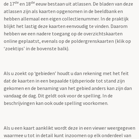
de
de
de 17
en 18
eeuw bestaan uit atlassen. De bladen van deze
atlassen zijn als kaarten opgenomen in de beeldbank en
hebben allemaal een eigen collectienummer. In de praktijk
blijkt het lastig deze kaarten eenvoudig te vinden. Daarom
hebben we een nadere toegang op de overzichtskaarten
online geplaatst, evenals op de poldergrenskaarten (klik op
‘zoektips’ in de bovenste balk).
Als u zoekt op ‘gebieden’ houdt u dan rekening met het feit
dat de kaarten in een bepaalde tijdsperiode tot stand zijn
gekomen en de benaming van het gebied anders kan zijn dan
vandaag de dag. Dit geldt ook voor de spelling. In de
beschrijvingen kan ook oude spelling voorkomen.
Als u een kaart aanklikt wordt deze in een viewer weergegeven
waarmee u tot in detail kunt inzoomen op elk onderdeel van