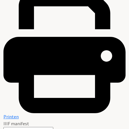
Printen
IIIF manifest