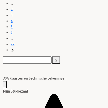
...
2
3
4
5
6
...
22
30A Kaarten en technische tekeningen
Mijn Studiezaal