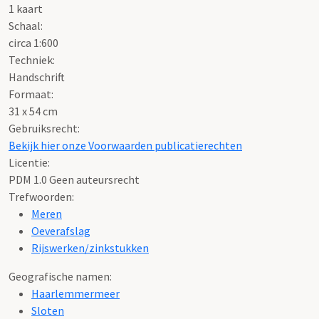
1 kaart
Schaal
:
circa 1:600
Techniek:
Handschrift
Formaat:
31 x 54 cm
Gebruiksrecht:
Bekijk hier onze Voorwaarden publicatierechten
Licentie:
PDM 1.0 Geen auteursrecht
Trefwoorden:
Meren
Oeverafslag
Rijswerken/zinkstukken
Geografische namen:
Haarlemmermeer
Sloten