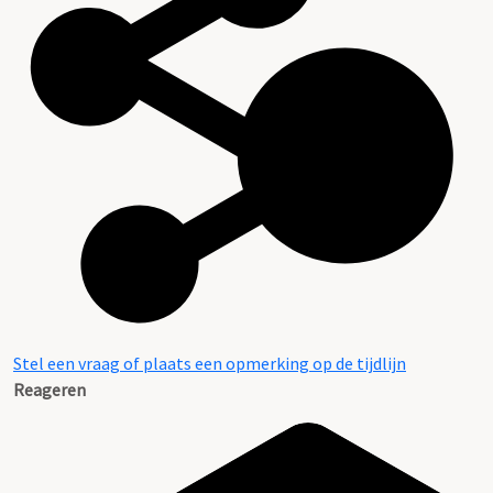
Stel een vraag of plaats een opmerking op de tijdlijn
Reageren