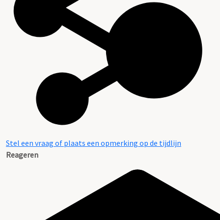
Stel een vraag of plaats een opmerking op de tijdlijn
Reageren