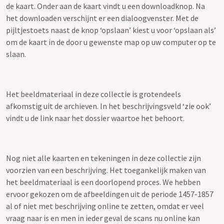
de kaart. Onder aan de kaart vindt u een downloadknop. Na
het downloaden verschijnt er een dialoogvenster. Met de
pijltjestoets naast de knop ‘opslaan’ kiest u voor ‘opslaan als’
om de kaart in de door u gewenste map op uw computer op te
slaan.
Het beeldmateriaal in deze collectie is grotendeels
afkomstig uit de archieven. In het beschrijvingsveld ‘zie ook’
vindt u de link naar het dossier waartoe het behoort.
Nog niet alle kaarten en tekeningen in deze collectie zijn
voorzien van een beschrijving. Het toegankelijk maken van
het beeldmateriaal is een doorlopend proces. We hebben
ervoor gekozen om de afbeeldingen uit de periode 1457-1857
al of niet met beschrijving online te zetten, omdat er veel
vraag naar is en men in ieder geval de scans nu online kan