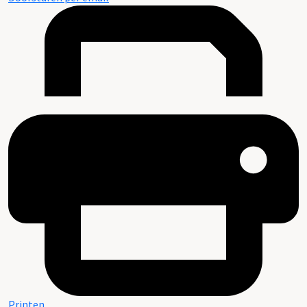
Printen