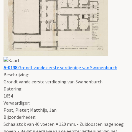
A-0138
Grondt vande eerste verdieping van Swanenburch
Beschrijving:
Grondt vande eerste verdieping van Swanenburch
Datering
:
1654
Vervaardiger:
Post, Pieter; Matthijs, Jan
Bijzonderheden:
Schaalstok van 40 voeten = 120 mm. - Zuidoosten nagenoeg
boven. - Bevat weergave van de eerste verdieping van het