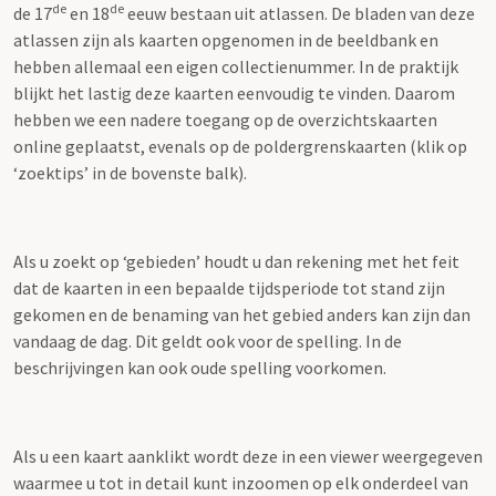
de
de
de 17
en 18
eeuw bestaan uit atlassen. De bladen van deze
atlassen zijn als kaarten opgenomen in de beeldbank en
hebben allemaal een eigen collectienummer. In de praktijk
blijkt het lastig deze kaarten eenvoudig te vinden. Daarom
hebben we een nadere toegang op de overzichtskaarten
online geplaatst, evenals op de poldergrenskaarten (klik op
‘zoektips’ in de bovenste balk).
Als u zoekt op ‘gebieden’ houdt u dan rekening met het feit
dat de kaarten in een bepaalde tijdsperiode tot stand zijn
gekomen en de benaming van het gebied anders kan zijn dan
vandaag de dag. Dit geldt ook voor de spelling. In de
beschrijvingen kan ook oude spelling voorkomen.
Als u een kaart aanklikt wordt deze in een viewer weergegeven
waarmee u tot in detail kunt inzoomen op elk onderdeel van