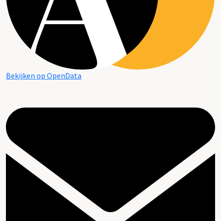
Bekijken op OpenData