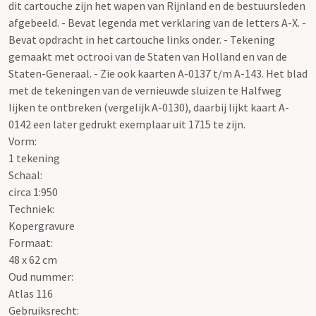
dit cartouche zijn het wapen van Rijnland en de bestuursleden
afgebeeld. - Bevat legenda met verklaring van de letters A-X. -
Bevat opdracht in het cartouche links onder. - Tekening
gemaakt met octrooi van de Staten van Holland en van de
Staten-Generaal. - Zie ook kaarten A-0137 t/m A-143. Het blad
met de tekeningen van de vernieuwde sluizen te Halfweg
lijken te ontbreken (vergelijk A-0130), daarbij lijkt kaart A-
0142 een later gedrukt exemplaar uit 1715 te zijn.
Vorm:
1 tekening
Schaal
:
circa 1:950
Techniek:
Kopergravure
Formaat:
48 x 62 cm
Oud nummer:
Atlas 116
Gebruiksrecht: