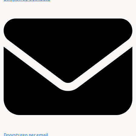
Doorsturen per email