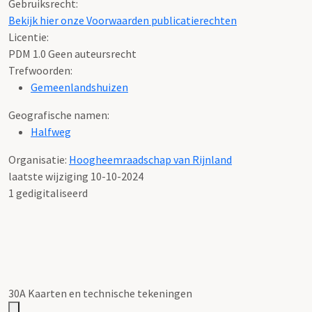
Gebruiksrecht:
Bekijk hier onze Voorwaarden publicatierechten
Licentie:
PDM 1.0 Geen auteursrecht
Trefwoorden:
Gemeenlandshuizen
Geografische namen:
Halfweg
Organisatie:
Hoogheemraadschap van Rijnland
laatste wijziging 10-10-2024
1 gedigitaliseerd
30A Kaarten en technische tekeningen