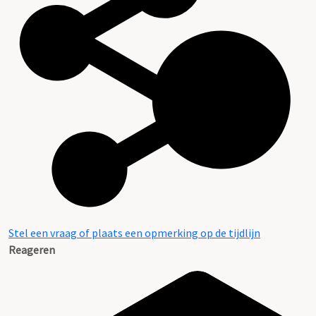
Stel een vraag of plaats een opmerking op de tijdlijn
Reageren