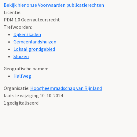
Bekijk hier onze Voorwaarden publicatierechten
Licentie:
PDM 1.0 Geen auteursrecht
Trefwoorden:
Dijken/kaden
Gemeenlandshuizen
Lokaal grondgebied
Sluizen
Geografische namen:
Halfweg
Organisatie:
Hoogheemraadschap van Rijnland
laatste wijziging 10-10-2024
1 gedigitaliseerd