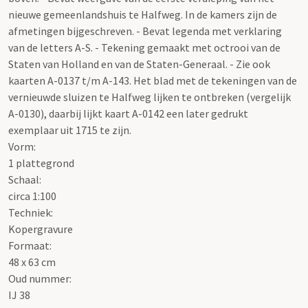
nieuwe gemeenlandshuis te Halfweg. In de kamers zijn de
afmetingen bijgeschreven. - Bevat legenda met verklaring
van de letters A-S. - Tekening gemaakt met octrooi van de
Staten van Holland en van de Staten-Generaal. - Zie ook
kaarten A-0137 t/m A-143. Het blad met de tekeningen van de
vernieuwde sluizen te Halfweg lijken te ontbreken (vergelijk
A-0130), daarbij lijkt kaart A-0142 een later gedrukt
exemplaar uit 1715 te zijn.
Vorm:
1 plattegrond
Schaal
:
circa 1:100
Techniek:
Kopergravure
Formaat:
48 x 63 cm
Oud nummer:
IJ 38