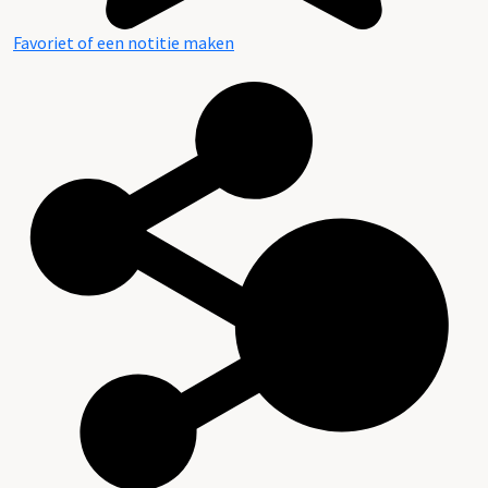
Favoriet of een notitie maken