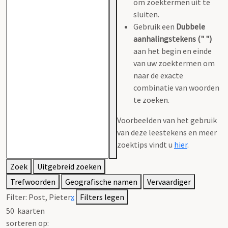
om zoektermen uit te
sluiten.
Gebruik een
Dubbele
aanhalingstekens (" ")
aan het begin en einde
van uw zoektermen om
naar de exacte
combinatie van woorden
te zoeken.
Voorbeelden van het gebruik
van deze leestekens en meer
zoektips vindt u
hier
.
Zoek
Uitgebreid zoeken
Trefwoorden
Geografische namen
Vervaardiger
Filter:
Post, Pieter
x
Filters legen
50
kaarten
sorteren op: