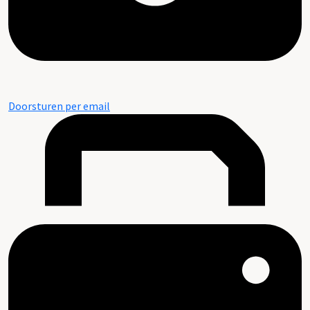
Doorsturen per email