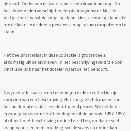
de kaart. Onder aan de kaart vindt u een downloadknop. Na
het downloaden verschijnt er een dialoogvenster. Met de
pijltjestoets naast de knop ‘opslaan’ kiest u voor ‘opslaan als’
om de kaart in de door u gewenste map op uw computer op te
slaan.
Het beeldmateriaal in deze collectie is grotendeels
afkomstig uit de archieven. In het beschrijvingsveld ‘zie ook’
vindt u de link naar het dossier waartoe het behoort.
Nog niet alle kaarten en tekeningen in deze collectie zijn
voorzien van een beschrijving. Het toegankelijk maken van
het beeldmateriaal is een doorlopend proces. We hebben
ervoor gekozen om de afbeeldingen uit de periode 1457-1857
al of niet met beschrijving online te zetten, omdat er veel
vraag naar is en men in ieder geval de scans nu online kan