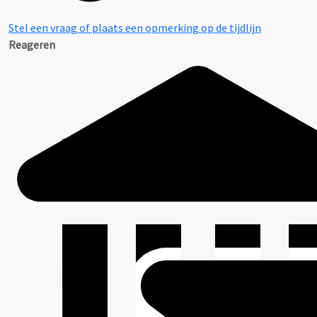
Stel een vraag of plaats een opmerking op de tijdlijn
Reageren