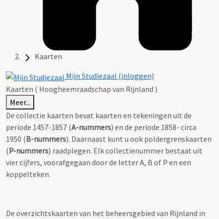
Kaarten
Mijn Studiezaal (inloggen)
Kaarten ( Hoogheemraadschap van Rijnland )
Meer...
De collectie kaarten bevat kaarten en tekeningen uit de
periode 1457-1857 (
A-nummers
) en de periode 1858- circa
1950 (
B-nummers
). Daarnaast kunt u ook poldergrenskaarten
(
P-nummers
) raadplegen. Elk collectienummer bestaat uit
vier cijfers, voorafgegaan door de letter A, B of P en een
koppelteken.
De overzichtskaarten van het beheersgebied van Rijnland in