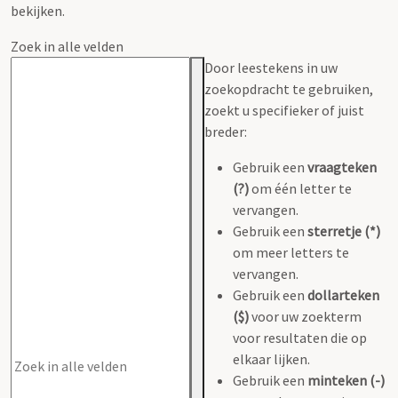
bekijken.
Zoek in alle velden
Door leestekens in uw
zoekopdracht te gebruiken,
zoekt u specifieker of juist
breder:
Gebruik een
vraagteken
(?)
om één letter te
vervangen.
Gebruik een
sterretje (*)
om meer letters te
vervangen.
Gebruik een
dollarteken
($)
voor uw zoekterm
voor resultaten die op
elkaar lijken.
Gebruik een
minteken (-)