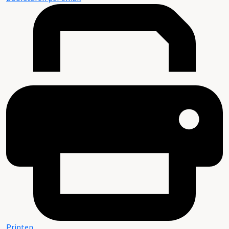
Printen