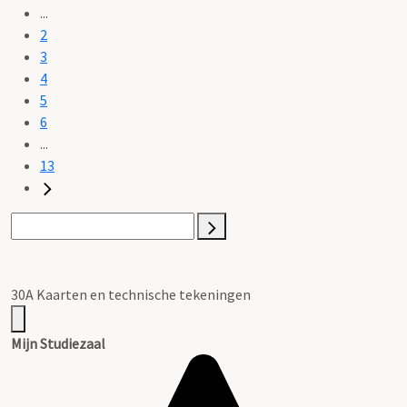
...
2
3
4
5
6
...
13
30A Kaarten en technische tekeningen
Mijn Studiezaal