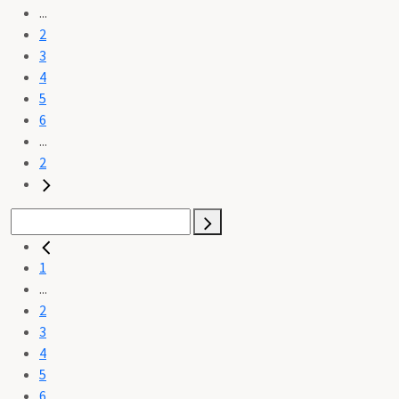
...
2
3
4
5
6
...
2
1
...
2
3
4
5
6