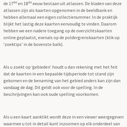
de
de
de 17
en 18
eeuw bestaan uit atlassen. De bladen van deze
atlassen zijn als kaarten opgenomen in de beeldbank en
hebben allemaal een eigen collectienummer. In de praktijk
blijkt het lastig deze kaarten eenvoudig te vinden. Daarom
hebben we een nadere toegang op de overzichtskaarten
online geplaatst, evenals op de poldergrenskaarten (klik op
‘zoektips’ in de bovenste balk).
Als u zoekt op ‘gebieden’ houdt u dan rekening met het feit
dat de kaarten in een bepaalde tijdsperiode tot stand zijn
gekomen en de benaming van het gebied anders kan zijn dan
vandaag de dag. Dit geldt ook voor de spelling. In de
beschrijvingen kan ook oude spelling voorkomen.
Als u een kaart aanklikt wordt deze in een viewer weergegeven
waarmee u tot in detail kunt inzoomen op elk onderdeel van