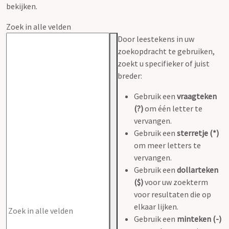
bekijken.
Zoek in alle velden
Door leestekens in uw
zoekopdracht te gebruiken,
zoekt u specifieker of juist
breder:
Gebruik een
vraagteken
(?)
om één letter te
vervangen.
Gebruik een
sterretje (*)
om meer letters te
vervangen.
Gebruik een
dollarteken
($)
voor uw zoekterm
voor resultaten die op
elkaar lijken.
Gebruik een
minteken (-)