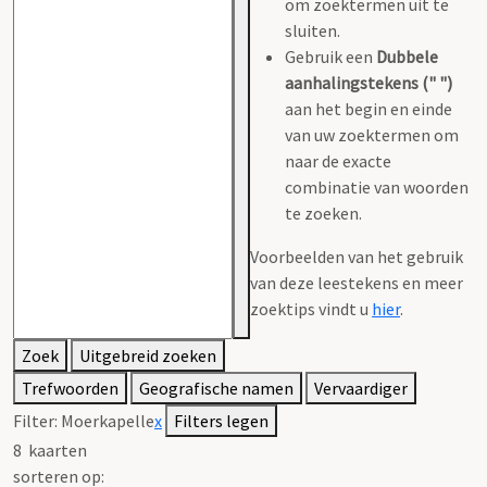
om zoektermen uit te
sluiten.
Gebruik een
Dubbele
aanhalingstekens (" ")
aan het begin en einde
van uw zoektermen om
naar de exacte
combinatie van woorden
te zoeken.
Voorbeelden van het gebruik
van deze leestekens en meer
zoektips vindt u
hier
.
Zoek
Uitgebreid zoeken
Trefwoorden
Geografische namen
Vervaardiger
Filter:
Moerkapelle
x
Filters legen
8
kaarten
sorteren op: