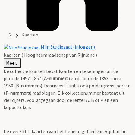
Kaarten
Mijn Studiezaal (inloggen)
Kaarten ( Hoogheemraadschap van Rijnland )
Meer...
De collectie kaarten bevat kaarten en tekeningen uit de
periode 1457-1857 (
A-nummers
) en de periode 1858- circa
1950 (
B-nummers
). Daarnaast kunt u ook poldergrenskaarten
(
P-nummers
) raadplegen. Elk collectienummer bestaat uit
vier cijfers, voorafgegaan door de letter A, B of P en een
koppelteken.
De overzichtskaarten van het beheersgebied van Rijnland in