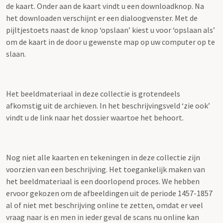
de kaart. Onder aan de kaart vindt u een downloadknop. Na
het downloaden verschijnt er een dialoogvenster. Met de
pijltjestoets naast de knop ‘opslaan’ kiest u voor ‘opslaan als’
om de kaart in de door u gewenste map op uw computer op te
slaan.
Het beeldmateriaal in deze collectie is grotendeels
afkomstig uit de archieven. In het beschrijvingsveld ‘zie ook’
vindt u de link naar het dossier waartoe het behoort.
Nog niet alle kaarten en tekeningen in deze collectie zijn
voorzien van een beschrijving. Het toegankelijk maken van
het beeldmateriaal is een doorlopend proces. We hebben
ervoor gekozen om de afbeeldingen uit de periode 1457-1857
al of niet met beschrijving online te zetten, omdat er veel
vraag naar is en men in ieder geval de scans nu online kan