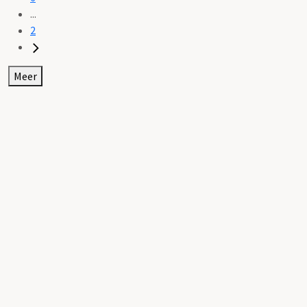
...
2
Meer