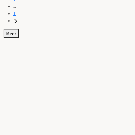
...
1
Meer