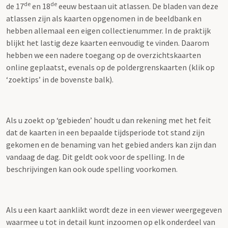
de
de
de 17
en 18
eeuw bestaan uit atlassen. De bladen van deze
atlassen zijn als kaarten opgenomen in de beeldbank en
hebben allemaal een eigen collectienummer. In de praktijk
blijkt het lastig deze kaarten eenvoudig te vinden. Daarom
hebben we een nadere toegang op de overzichtskaarten
online geplaatst, evenals op de poldergrenskaarten (klik op
‘zoektips’ in de bovenste balk).
Als u zoekt op ‘gebieden’ houdt u dan rekening met het feit
dat de kaarten in een bepaalde tijdsperiode tot stand zijn
gekomen en de benaming van het gebied anders kan zijn dan
vandaag de dag. Dit geldt ook voor de spelling. In de
beschrijvingen kan ook oude spelling voorkomen.
Als u een kaart aanklikt wordt deze in een viewer weergegeven
waarmee u tot in detail kunt inzoomen op elk onderdeel van