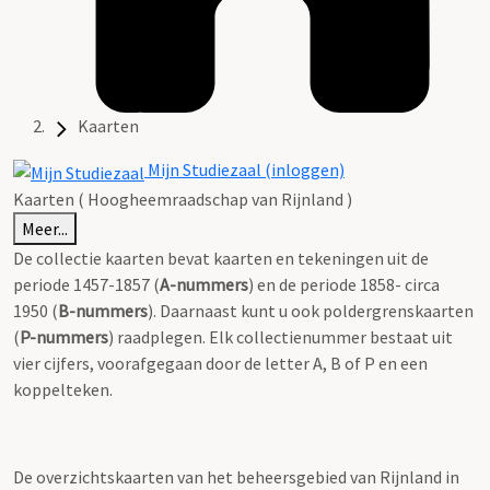
Kaarten
Mijn Studiezaal (inloggen)
Kaarten ( Hoogheemraadschap van Rijnland )
Meer...
De collectie kaarten bevat kaarten en tekeningen uit de
periode 1457-1857 (
A-nummers
) en de periode 1858- circa
1950 (
B-nummers
). Daarnaast kunt u ook poldergrenskaarten
(
P-nummers
) raadplegen. Elk collectienummer bestaat uit
vier cijfers, voorafgegaan door de letter A, B of P en een
koppelteken.
De overzichtskaarten van het beheersgebied van Rijnland in