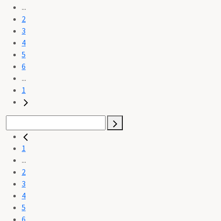
...
2
3
4
5
6
...
1
1
...
2
3
4
5
6