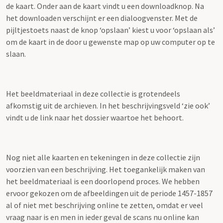
de kaart. Onder aan de kaart vindt u een downloadknop. Na
het downloaden verschijnt er een dialoogvenster. Met de
pijltjestoets naast de knop ‘opslaan’ kiest u voor ‘opslaan als’
om de kaart in de door u gewenste map op uw computer op te
slaan.
Het beeldmateriaal in deze collectie is grotendeels
afkomstig uit de archieven. In het beschrijvingsveld ‘zie ook’
vindt u de link naar het dossier waartoe het behoort.
Nog niet alle kaarten en tekeningen in deze collectie zijn
voorzien van een beschrijving. Het toegankelijk maken van
het beeldmateriaal is een doorlopend proces. We hebben
ervoor gekozen om de afbeeldingen uit de periode 1457-1857
al of niet met beschrijving online te zetten, omdat er veel
vraag naar is en men in ieder geval de scans nu online kan