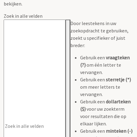
bekijken.
Zoek in alle velden
Door leestekens in uw
zoekopdracht te gebruiken,
zoekt u specifieker of juist
breder:
Gebruik een
vraagteken
(?)
om één letter te
vervangen.
Gebruik een
sterretje (*)
om meer letters te
vervangen.
Gebruik een
dollarteken
($)
voor uw zoekterm
voor resultaten die op
elkaar lijken.
Gebruik een
minteken (-)