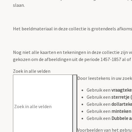
slaan.
Het beeldmateriaal in deze collectie is grotendeels afkomsti
Nog niet alle kaarten en tekeningen in deze collectie zijn
gekozen om de afbeeldingen uit de periode 1457-1857 al of n
Zoek in alle velden
Door leestekens in uw zoeko
Gebruik een
vraagteke
Gebruik een
sterretje (
Gebruik een
dollarteke
Gebruik een
minteken 
Gebruik een
Dubbele a
Voorbeelden van het gebrui