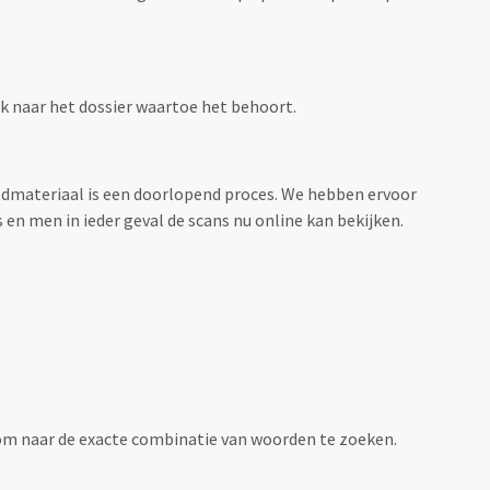
ink naar het dossier waartoe het behoort.
eeldmateriaal is een doorlopend proces. We hebben ervoor
 en men in ieder geval de scans nu online kan bekijken.
om naar de exacte combinatie van woorden te zoeken.