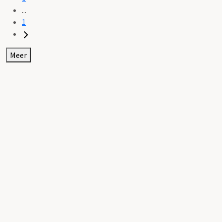
...
1
Meer