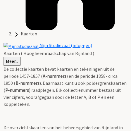
Kaarten
Mijn Studiezaal (inloggen)
Kaarten ( Hoogheemraadschap van Rijnland )
Meer...
De collectie kaarten bevat kaarten en tekeningen uit de
periode 1457-1857 (
A-nummers
) en de periode 1858- circa
1950 (
B-nummers
). Daarnaast kunt u ook poldergrenskaarten
(
P-nummers
) raadplegen. Elk collectienummer bestaat uit
vier cijfers, voorafgegaan door de letter A, B of P en een
koppelteken.
De overzichtskaarten van het beheersgebied van Rijnland in