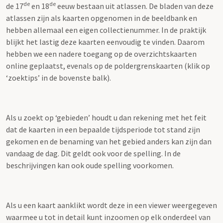
de
de
de 17
en 18
eeuw bestaan uit atlassen. De bladen van deze
atlassen zijn als kaarten opgenomen in de beeldbank en
hebben allemaal een eigen collectienummer. In de praktijk
blijkt het lastig deze kaarten eenvoudig te vinden. Daarom
hebben we een nadere toegang op de overzichtskaarten
online geplaatst, evenals op de poldergrenskaarten (klik op
‘zoektips’ in de bovenste balk).
Als u zoekt op ‘gebieden’ houdt u dan rekening met het feit
dat de kaarten in een bepaalde tijdsperiode tot stand zijn
gekomen en de benaming van het gebied anders kan zijn dan
vandaag de dag. Dit geldt ook voor de spelling. In de
beschrijvingen kan ook oude spelling voorkomen.
Als u een kaart aanklikt wordt deze in een viewer weergegeven
waarmee u tot in detail kunt inzoomen op elk onderdeel van