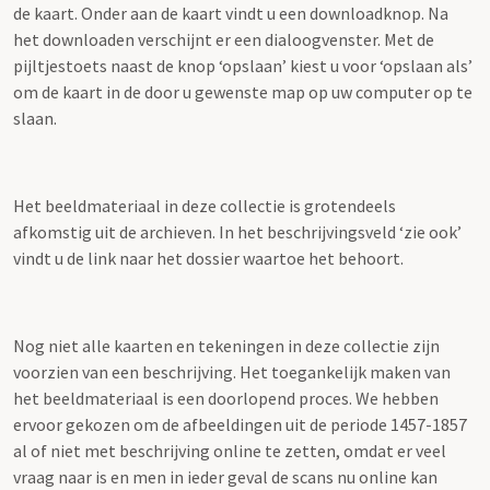
de kaart. Onder aan de kaart vindt u een downloadknop. Na
het downloaden verschijnt er een dialoogvenster. Met de
pijltjestoets naast de knop ‘opslaan’ kiest u voor ‘opslaan als’
om de kaart in de door u gewenste map op uw computer op te
slaan.
Het beeldmateriaal in deze collectie is grotendeels
afkomstig uit de archieven. In het beschrijvingsveld ‘zie ook’
vindt u de link naar het dossier waartoe het behoort.
Nog niet alle kaarten en tekeningen in deze collectie zijn
voorzien van een beschrijving. Het toegankelijk maken van
het beeldmateriaal is een doorlopend proces. We hebben
ervoor gekozen om de afbeeldingen uit de periode 1457-1857
al of niet met beschrijving online te zetten, omdat er veel
vraag naar is en men in ieder geval de scans nu online kan