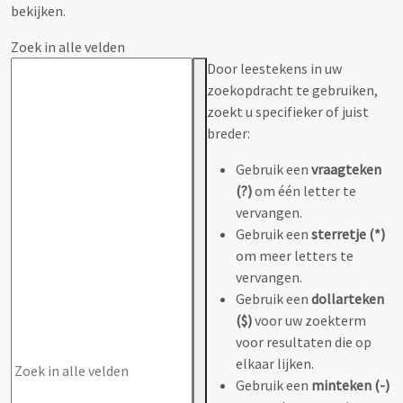
bekijken.
Zoek in alle velden
Door leestekens in uw
zoekopdracht te gebruiken,
zoekt u specifieker of juist
breder:
Gebruik een
vraagteken
(?)
om één letter te
vervangen.
Gebruik een
sterretje (*)
om meer letters te
vervangen.
Gebruik een
dollarteken
($)
voor uw zoekterm
voor resultaten die op
elkaar lijken.
Gebruik een
minteken (-)