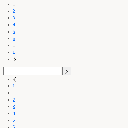
...
2
3
4
5
6
...
1
1
...
2
3
4
5
6