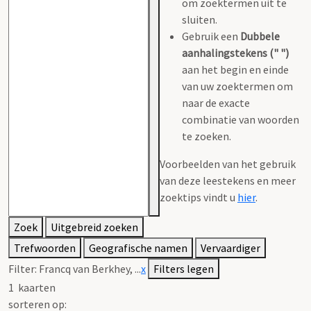
om zoektermen uit te
sluiten.
Gebruik een
Dubbele
aanhalingstekens (" ")
aan het begin en einde
van uw zoektermen om
naar de exacte
combinatie van woorden
te zoeken.
Voorbeelden van het gebruik
van deze leestekens en meer
zoektips vindt u
hier
.
Zoek
Uitgebreid zoeken
Trefwoorden
Geografische namen
Vervaardiger
Filter:
Francq van Berkhey, ...
x
Filters legen
1
kaarten
sorteren op: