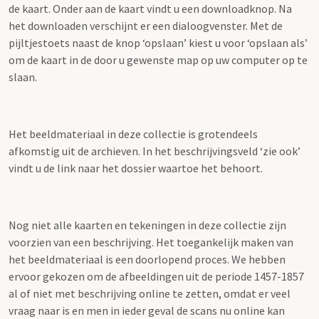
de kaart. Onder aan de kaart vindt u een downloadknop. Na
het downloaden verschijnt er een dialoogvenster. Met de
pijltjestoets naast de knop ‘opslaan’ kiest u voor ‘opslaan als’
om de kaart in de door u gewenste map op uw computer op te
slaan.
Het beeldmateriaal in deze collectie is grotendeels
afkomstig uit de archieven. In het beschrijvingsveld ‘zie ook’
vindt u de link naar het dossier waartoe het behoort.
Nog niet alle kaarten en tekeningen in deze collectie zijn
voorzien van een beschrijving. Het toegankelijk maken van
het beeldmateriaal is een doorlopend proces. We hebben
ervoor gekozen om de afbeeldingen uit de periode 1457-1857
al of niet met beschrijving online te zetten, omdat er veel
vraag naar is en men in ieder geval de scans nu online kan