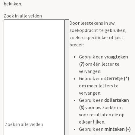
bekijken.
Zoek in alle velden
Door leestekens in uw
zoekopdracht te gebruiken,
zoekt u specifieker of juist
breder:
Gebruik een
vraagteken
(?)
om één letter te
vervangen.
Gebruik een
sterretje (*)
om meer letters te
vervangen.
Gebruik een
dollarteken
($)
voor uw zoekterm
voor resultaten die op
elkaar lijken.
Gebruik een
minteken (-)