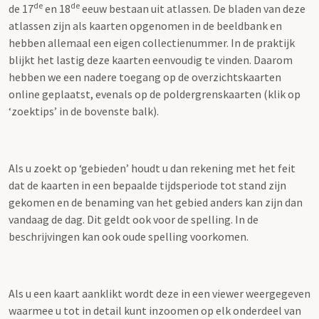
de
de
de 17
en 18
eeuw bestaan uit atlassen. De bladen van deze
atlassen zijn als kaarten opgenomen in de beeldbank en
hebben allemaal een eigen collectienummer. In de praktijk
blijkt het lastig deze kaarten eenvoudig te vinden. Daarom
hebben we een nadere toegang op de overzichtskaarten
online geplaatst, evenals op de poldergrenskaarten (klik op
‘zoektips’ in de bovenste balk).
Als u zoekt op ‘gebieden’ houdt u dan rekening met het feit
dat de kaarten in een bepaalde tijdsperiode tot stand zijn
gekomen en de benaming van het gebied anders kan zijn dan
vandaag de dag. Dit geldt ook voor de spelling. In de
beschrijvingen kan ook oude spelling voorkomen.
Als u een kaart aanklikt wordt deze in een viewer weergegeven
waarmee u tot in detail kunt inzoomen op elk onderdeel van