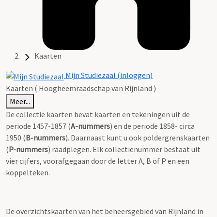
Kaarten
Mijn Studiezaal (inloggen)
Kaarten ( Hoogheemraadschap van Rijnland )
Meer...
De collectie kaarten bevat kaarten en tekeningen uit de
periode 1457-1857 (
A-nummers
) en de periode 1858- circa
1950 (
B-nummers
). Daarnaast kunt u ook poldergrenskaarten
(
P-nummers
) raadplegen. Elk collectienummer bestaat uit
vier cijfers, voorafgegaan door de letter A, B of P en een
koppelteken.
De overzichtskaarten van het beheersgebied van Rijnland in