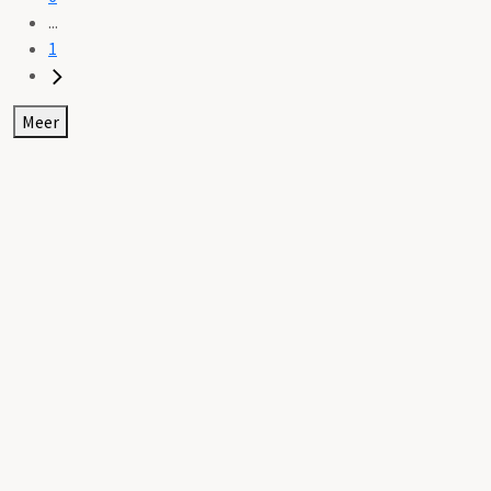
...
1
Meer