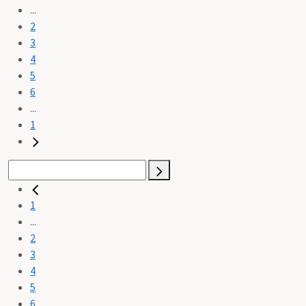
...
2
3
4
5
6
...
1
1
...
2
3
4
5
6