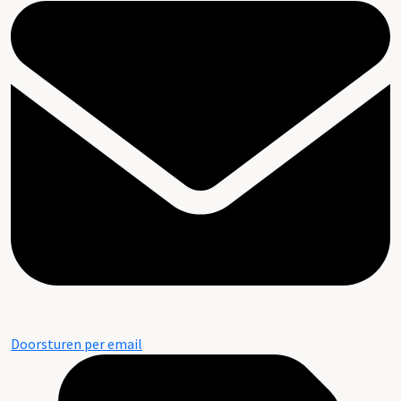
Doorsturen per email