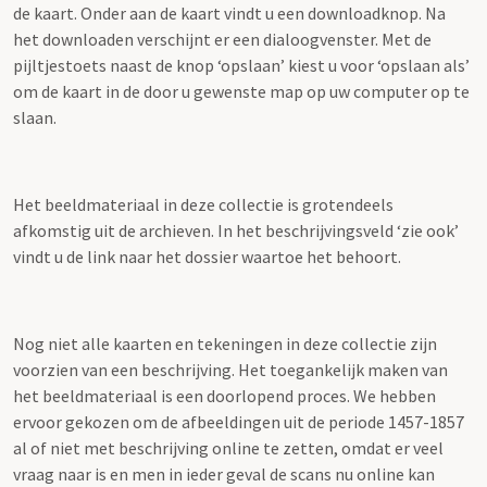
de kaart. Onder aan de kaart vindt u een downloadknop. Na
het downloaden verschijnt er een dialoogvenster. Met de
pijltjestoets naast de knop ‘opslaan’ kiest u voor ‘opslaan als’
om de kaart in de door u gewenste map op uw computer op te
slaan.
Het beeldmateriaal in deze collectie is grotendeels
afkomstig uit de archieven. In het beschrijvingsveld ‘zie ook’
vindt u de link naar het dossier waartoe het behoort.
Nog niet alle kaarten en tekeningen in deze collectie zijn
voorzien van een beschrijving. Het toegankelijk maken van
het beeldmateriaal is een doorlopend proces. We hebben
ervoor gekozen om de afbeeldingen uit de periode 1457-1857
al of niet met beschrijving online te zetten, omdat er veel
vraag naar is en men in ieder geval de scans nu online kan