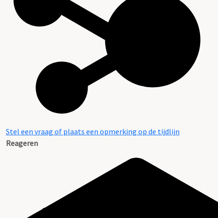
Stel een vraag of plaats een opmerking op de tijdlijn
Reageren