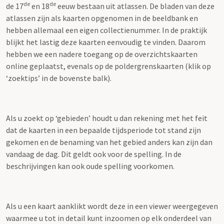
de
de
de 17
en 18
eeuw bestaan uit atlassen. De bladen van deze
atlassen zijn als kaarten opgenomen in de beeldbank en
hebben allemaal een eigen collectienummer. In de praktijk
blijkt het lastig deze kaarten eenvoudig te vinden. Daarom
hebben we een nadere toegang op de overzichtskaarten
online geplaatst, evenals op de poldergrenskaarten (klik op
‘zoektips’ in de bovenste balk).
Als u zoekt op ‘gebieden’ houdt u dan rekening met het feit
dat de kaarten in een bepaalde tijdsperiode tot stand zijn
gekomen en de benaming van het gebied anders kan zijn dan
vandaag de dag. Dit geldt ook voor de spelling. In de
beschrijvingen kan ook oude spelling voorkomen.
Als u een kaart aanklikt wordt deze in een viewer weergegeven
waarmee u tot in detail kunt inzoomen op elk onderdeel van