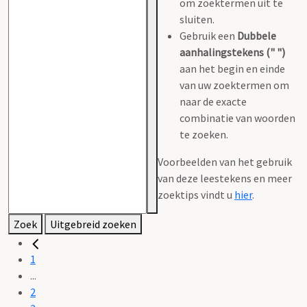
om zoektermen uit te
sluiten.
Gebruik een
Dubbele
aanhalingstekens (" ")
aan het begin en einde
van uw zoektermen om
naar de exacte
combinatie van woorden
te zoeken.
Voorbeelden van het gebruik
van deze leestekens en meer
zoektips vindt u
hier
.
Zoek
Uitgebreid zoeken
1
...
2