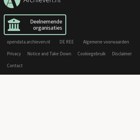
Deelnemende
organisaties
opendata.archieven.nl
DE REE
Algemene voorwaarden
Privacy
Notice and Take Down
Cookiegebruik
Disclaimer
Contact