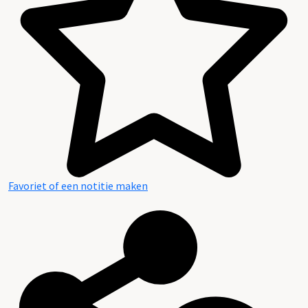
Favoriet of een notitie maken