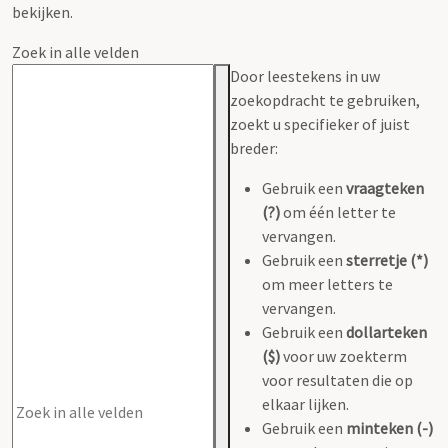
bekijken.
Zoek in alle velden
Door leestekens in uw
zoekopdracht te gebruiken,
zoekt u specifieker of juist
breder:
Gebruik een
vraagteken
(?)
om één letter te
vervangen.
Gebruik een
sterretje (*)
om meer letters te
vervangen.
Gebruik een
dollarteken
($)
voor uw zoekterm
voor resultaten die op
elkaar lijken.
Gebruik een
minteken (-)