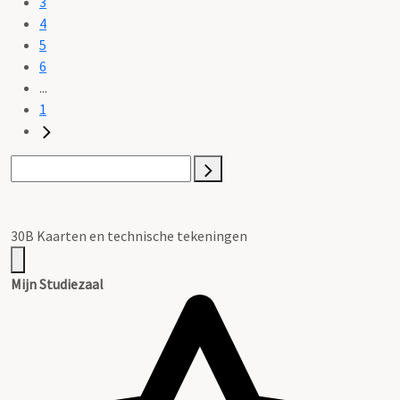
3
4
5
6
...
1
30B Kaarten en technische tekeningen
Mijn Studiezaal