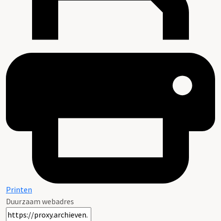
Printen
Duurzaam webadres