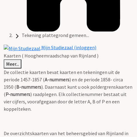
Tekening plattegrond gemeen...
Mijn Studiezaal (inloggen)
Kaarten ( Hoogheemraadschap van Rijnland )
Meer...
De collectie kaarten bevat kaarten en tekeningen uit de
periode 1457-1857 (
A-nummers
) en de periode 1858- circa
1950 (
B-nummers
). Daarnaast kunt u ook poldergrenskaarten
(
P-nummers
) raadplegen. Elk collectienummer bestaat uit
vier cijfers, voorafgegaan door de letter A, B of P en een
koppelteken.
De overzichtskaarten van het beheersgebied van Rijnland in