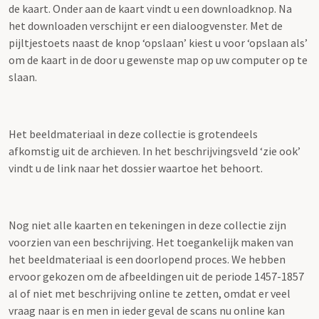
de kaart. Onder aan de kaart vindt u een downloadknop. Na
het downloaden verschijnt er een dialoogvenster. Met de
pijltjestoets naast de knop ‘opslaan’ kiest u voor ‘opslaan als’
om de kaart in de door u gewenste map op uw computer op te
slaan.
Het beeldmateriaal in deze collectie is grotendeels
afkomstig uit de archieven. In het beschrijvingsveld ‘zie ook’
vindt u de link naar het dossier waartoe het behoort.
Nog niet alle kaarten en tekeningen in deze collectie zijn
voorzien van een beschrijving. Het toegankelijk maken van
het beeldmateriaal is een doorlopend proces. We hebben
ervoor gekozen om de afbeeldingen uit de periode 1457-1857
al of niet met beschrijving online te zetten, omdat er veel
vraag naar is en men in ieder geval de scans nu online kan