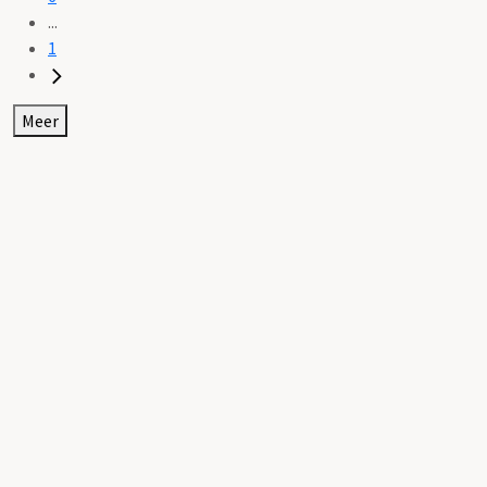
...
1
Meer