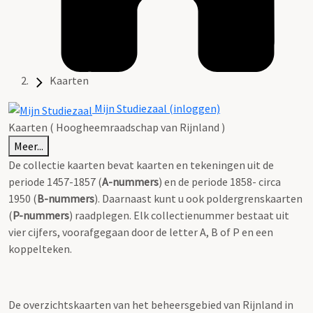
Kaarten
Mijn Studiezaal (inloggen)
Kaarten ( Hoogheemraadschap van Rijnland )
Meer...
De collectie kaarten bevat kaarten en tekeningen uit de
periode 1457-1857 (
A-nummers
) en de periode 1858- circa
1950 (
B-nummers
). Daarnaast kunt u ook poldergrenskaarten
(
P-nummers
) raadplegen. Elk collectienummer bestaat uit
vier cijfers, voorafgegaan door de letter A, B of P en een
koppelteken.
De overzichtskaarten van het beheersgebied van Rijnland in