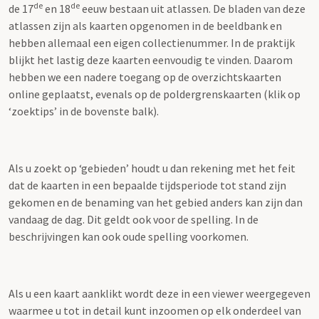
de
de
de 17
en 18
eeuw bestaan uit atlassen. De bladen van deze
atlassen zijn als kaarten opgenomen in de beeldbank en
hebben allemaal een eigen collectienummer. In de praktijk
blijkt het lastig deze kaarten eenvoudig te vinden. Daarom
hebben we een nadere toegang op de overzichtskaarten
online geplaatst, evenals op de poldergrenskaarten (klik op
‘zoektips’ in de bovenste balk).
Als u zoekt op ‘gebieden’ houdt u dan rekening met het feit
dat de kaarten in een bepaalde tijdsperiode tot stand zijn
gekomen en de benaming van het gebied anders kan zijn dan
vandaag de dag. Dit geldt ook voor de spelling. In de
beschrijvingen kan ook oude spelling voorkomen.
Als u een kaart aanklikt wordt deze in een viewer weergegeven
waarmee u tot in detail kunt inzoomen op elk onderdeel van