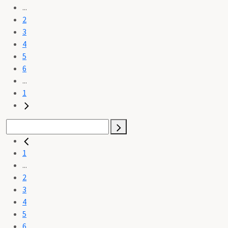
...
2
3
4
5
6
...
1
1
...
2
3
4
5
6