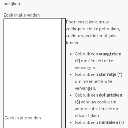
bekijken.
Zoek in alle velden
Door leestekens in uw
zoekopdracht te gebruiken,
zoekt u specifieker of juist
breder:
Gebruik een
vraagteken
(?)
om één letter te
vervangen.
Gebruik een
sterretje (*)
om meer letters te
vervangen.
Gebruik een
dollarteken
($)
voor uw zoekterm
voor resultaten die op
elkaar lijken.
Gebruik een
minteken (-)