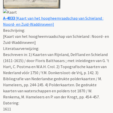
A-4033
[Kaart van het hoogheemraadschap van Schieland :
Noord- en Zuid-Waddinxveen]
Beschrijving:
[Kaart van het hoogheemraadschap van Schieland : Noord- en
Zuid-Waddinxveen]
Literatuurverwijzing:
Beschreven in: 1) Kaarten van Rijnland, Delfland en Schieland
(1611-1615) / door Floris Balthasars ; met inleidingen van G. 't
Hart, C. Postma en W.A.H. Crol. 2) Topografische kaarten van
Nederland vóór 1750 / Y.M. Donkersloot-de Vrij, p. 142. 3)
Bibliografie van Nederlandse gedrukte polderkaarten / M.
Hameleers, pp. 244-245. 4) Polderkaarten. De gedrukte
kaarten van waterschappen en polders tot 1870 / W.
Renkema, M. Hameleers en P. van der Krogt, pp. 454-457.
Datering
:
1611