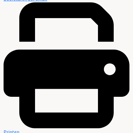
Printen