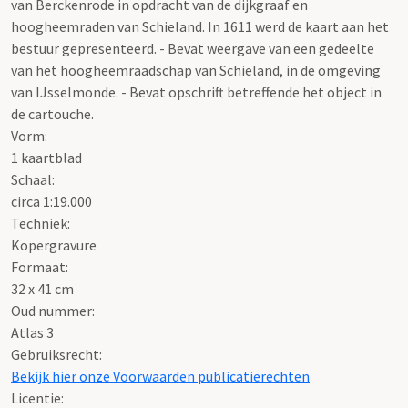
van Berckenrode in opdracht van de dijkgraaf en
hoogheemraden van Schieland. In 1611 werd de kaart aan het
bestuur gepresenteerd. - Bevat weergave van een gedeelte
van het hoogheemraadschap van Schieland, in de omgeving
van IJsselmonde. - Bevat opschrift betreffende het object in
de cartouche.
Vorm:
1 kaartblad
Schaal
:
circa 1:19.000
Techniek:
Kopergravure
Formaat:
32 x 41 cm
Oud nummer:
Atlas 3
Gebruiksrecht:
Bekijk hier onze Voorwaarden publicatierechten
Licentie: