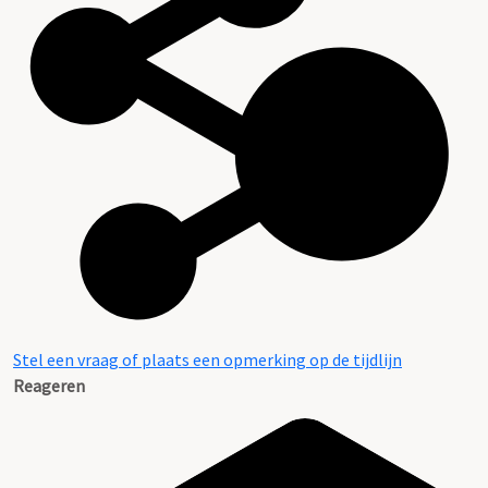
Stel een vraag of plaats een opmerking op de tijdlijn
Reageren