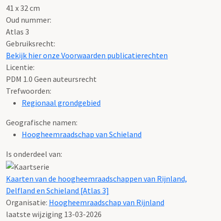
41 x 32 cm
Oud nummer:
Atlas 3
Gebruiksrecht:
Bekijk hier onze Voorwaarden publicatierechten
Licentie:
PDM 1.0 Geen auteursrecht
Trefwoorden:
Regionaal grondgebied
Geografische namen:
Hoogheemraadschap van Schieland
Is onderdeel van:
Kaarten van de hoogheemraadschappen van Rijnland,
Delfland en Schieland [Atlas 3]
Organisatie:
Hoogheemraadschap van Rijnland
laatste wijziging 13-03-2026