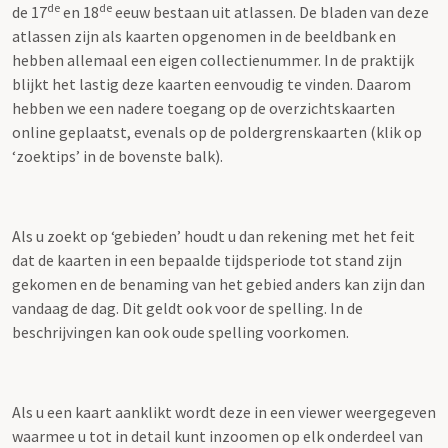
de
de
de 17
en 18
eeuw bestaan uit atlassen. De bladen van deze
atlassen zijn als kaarten opgenomen in de beeldbank en
hebben allemaal een eigen collectienummer. In de praktijk
blijkt het lastig deze kaarten eenvoudig te vinden. Daarom
hebben we een nadere toegang op de overzichtskaarten
online geplaatst, evenals op de poldergrenskaarten (klik op
‘zoektips’ in de bovenste balk).
Als u zoekt op ‘gebieden’ houdt u dan rekening met het feit
dat de kaarten in een bepaalde tijdsperiode tot stand zijn
gekomen en de benaming van het gebied anders kan zijn dan
vandaag de dag. Dit geldt ook voor de spelling. In de
beschrijvingen kan ook oude spelling voorkomen.
Als u een kaart aanklikt wordt deze in een viewer weergegeven
waarmee u tot in detail kunt inzoomen op elk onderdeel van