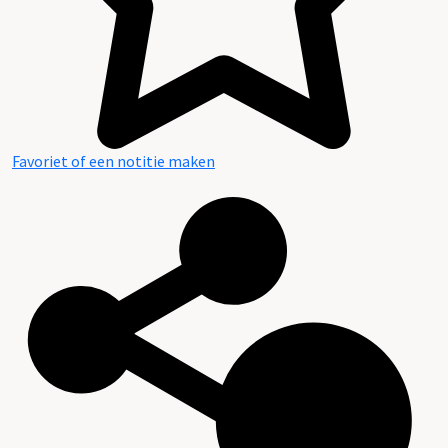
Favoriet of een notitie maken