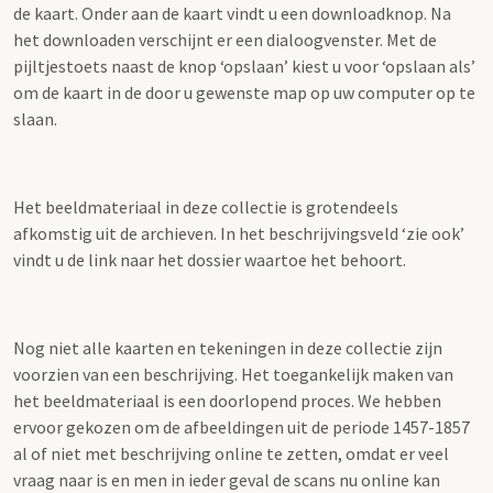
de kaart. Onder aan de kaart vindt u een downloadknop. Na
het downloaden verschijnt er een dialoogvenster. Met de
pijltjestoets naast de knop ‘opslaan’ kiest u voor ‘opslaan als’
om de kaart in de door u gewenste map op uw computer op te
slaan.
Het beeldmateriaal in deze collectie is grotendeels
afkomstig uit de archieven. In het beschrijvingsveld ‘zie ook’
vindt u de link naar het dossier waartoe het behoort.
Nog niet alle kaarten en tekeningen in deze collectie zijn
voorzien van een beschrijving. Het toegankelijk maken van
het beeldmateriaal is een doorlopend proces. We hebben
ervoor gekozen om de afbeeldingen uit de periode 1457-1857
al of niet met beschrijving online te zetten, omdat er veel
vraag naar is en men in ieder geval de scans nu online kan