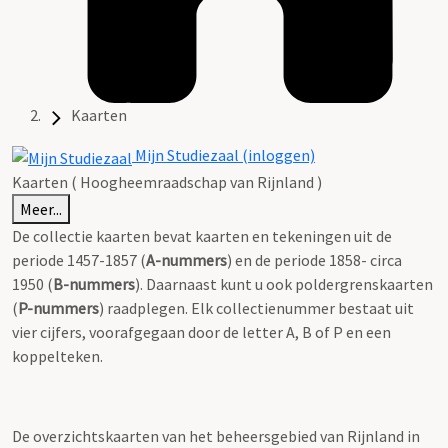
Kaarten
Mijn Studiezaal (inloggen)
Kaarten ( Hoogheemraadschap van Rijnland )
Meer...
De collectie kaarten bevat kaarten en tekeningen uit de
periode 1457-1857 (
A-nummers
) en de periode 1858- circa
1950 (
B-nummers
). Daarnaast kunt u ook poldergrenskaarten
(
P-nummers
) raadplegen. Elk collectienummer bestaat uit
vier cijfers, voorafgegaan door de letter A, B of P en een
koppelteken.
De overzichtskaarten van het beheersgebied van Rijnland in