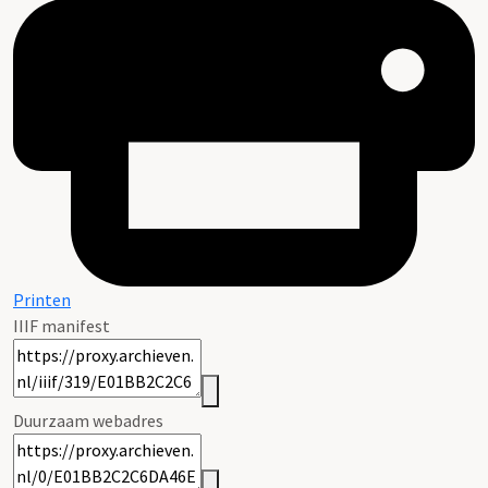
Printen
IIIF manifest
Duurzaam webadres