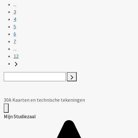
...
3
4
5
6
7
...
12
30A Kaarten en technische tekeningen
Mijn Studiezaal