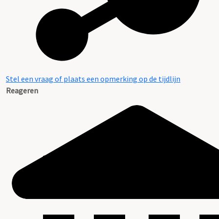
Stel een vraag of plaats een opmerking op de tijdlijn
Reageren