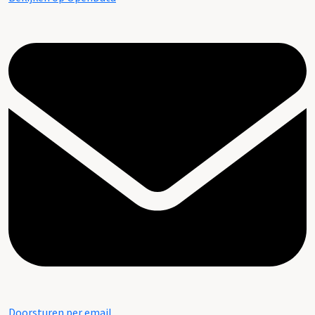
Doorsturen per email