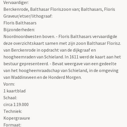
Vervaardiger:
Berckenrode, Balthasar Floriszoon van; Balthasars, Floris
Graveur/etser/lithograaf:
Floris Balthasars
Bijzonderheden:
Noordnoordwesten boven. - Floris Balthasars vervaardigde
deze overzichtskaart samen met zijn zoon Balthasar Florisz.
van Berckenrode in opdracht van de dijkgraaf en
hoogheemraden van Schieland. In 1611 werd de kaart aan het
bestuur gepresenteerd. - Bevat weergave van een gedeelte
van het hoogheemraadschap van Schieland, in de omgeving
van Waddinxveen en de Honderd Morgen.
Vorm:
1 kaartblad
Schaal
:
circa 1:19.000
Techniek:
Kopergravure
Formaat: