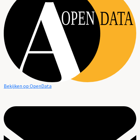
OPEN
DATA
Bekijken op OpenData