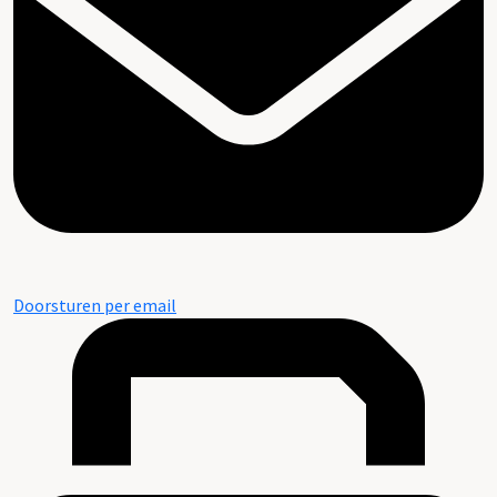
Doorsturen per email