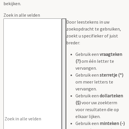
bekijken.
Zoek in alle velden
Door leestekens in uw
zoekopdracht te gebruiken,
zoekt u specifieker of juist
breder:
Gebruik een
vraagteken
(?)
om één letter te
vervangen.
Gebruik een
sterretje (*)
om meer letters te
vervangen.
Gebruik een
dollarteken
($)
voor uw zoekterm
voor resultaten die op
elkaar lijken.
Gebruik een
minteken (-)