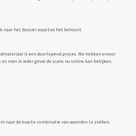
ink naar het dossier waartoe het behoort.
eeldmateriaal is een doorlopend proces. We hebben ervoor
 en men in ieder geval de scans nu online kan bekijken.
om naar de exacte combinatie van woorden te zoeken.