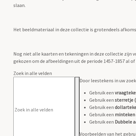
slaan.
Het beeldmateriaal in deze collectie is grotendeels afkomsti
Nog niet alle kaarten en tekeningen in deze collectie zijn
gekozen om de afbeeldingen uit de periode 1457-1857 al of n
Zoek in alle velden
Door leestekens in uw zoeko
Gebruik een
vraagteke
Gebruik een
sterretje (
Gebruik een
dollarteke
Gebruik een
minteken 
Gebruik een
Dubbele a
Voorbeelden van het gebrui