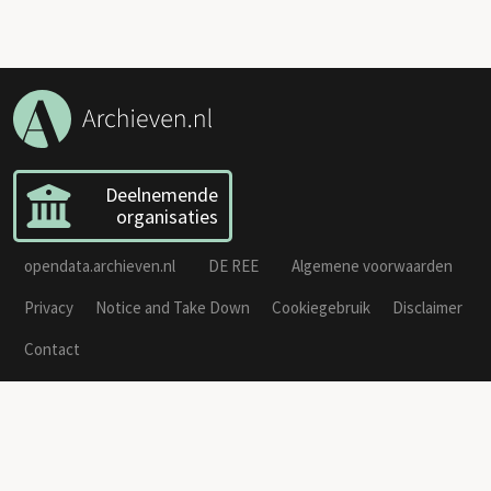
Deelnemende
organisaties
opendata.archieven.nl
DE REE
Algemene voorwaarden
Privacy
Notice and Take Down
Cookiegebruik
Disclaimer
Contact