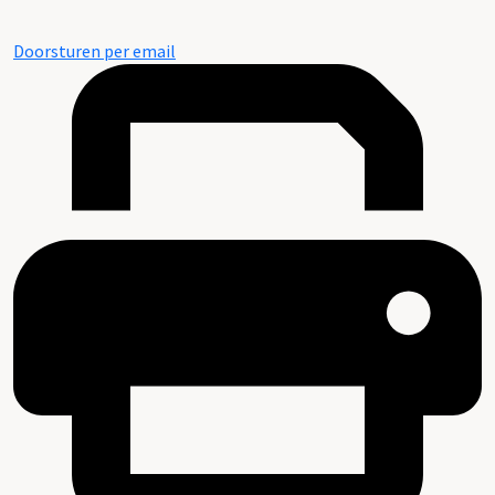
Doorsturen per email