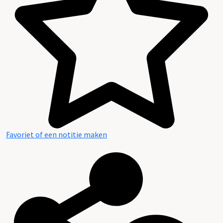
Favoriet of een notitie maken