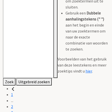
om zoektermen uit te
sluiten.
Gebruik een
Dubbele
aanhalingstekens (" ")
aan het begin en einde
van uw zoektermen om
naar de exacte
combinatie van woorden
te zoeken.
Voorbeelden van het gebruik
van deze leestekens en meer
zoektips vindt u
hier
.
Zoek
Uitgebreid zoeken
1
...
2