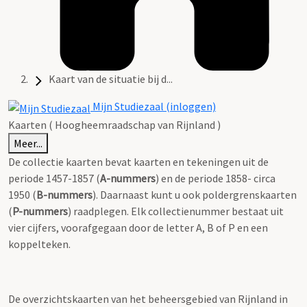
Kaart van de situatie bij d...
Mijn Studiezaal (inloggen)
Kaarten ( Hoogheemraadschap van Rijnland )
Meer...
De collectie kaarten bevat kaarten en tekeningen uit de
periode 1457-1857 (
A-nummers
) en de periode 1858- circa
1950 (
B-nummers
). Daarnaast kunt u ook poldergrenskaarten
(
P-nummers
) raadplegen. Elk collectienummer bestaat uit
vier cijfers, voorafgegaan door de letter A, B of P en een
koppelteken.
De overzichtskaarten van het beheersgebied van Rijnland in