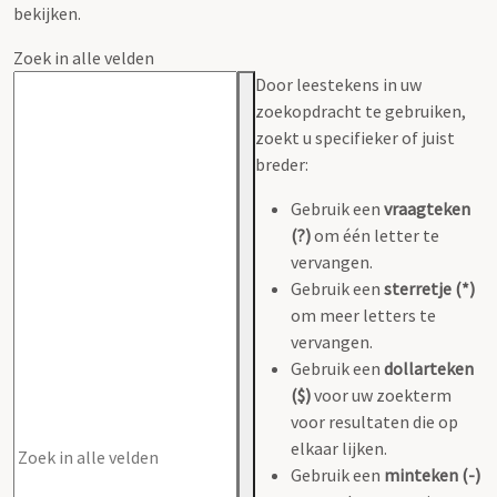
bekijken.
Zoek in alle velden
Door leestekens in uw
zoekopdracht te gebruiken,
zoekt u specifieker of juist
breder:
Gebruik een
vraagteken
(?)
om één letter te
vervangen.
Gebruik een
sterretje (*)
om meer letters te
vervangen.
Gebruik een
dollarteken
($)
voor uw zoekterm
voor resultaten die op
elkaar lijken.
Gebruik een
minteken (-)