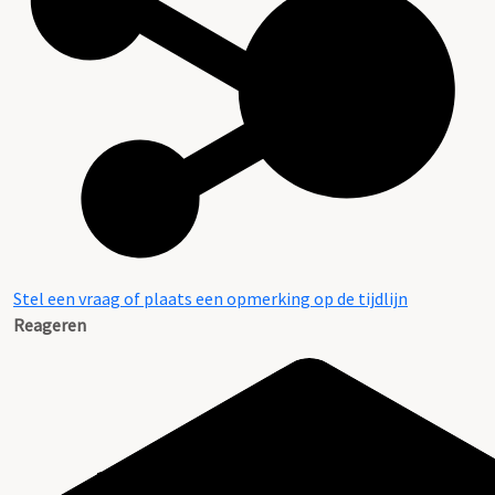
Stel een vraag of plaats een opmerking op de tijdlijn
Reageren