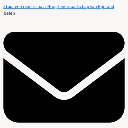
Stuur een reactie naar Hoogheemraadschap van Rijnland
Delen