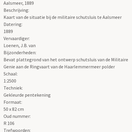
Aalsmeer, 1889
Beschrijving:
Kaart van de situatie bij de militaire schutsluis te Aalsmeer
Datering
:
1889
Vervaardiger:
Loenen, J.B. van
Bijzonderheden:
Bevat plattegrond van het ontwerp schutsluis van de Militaire
Genie aan de Ringvaart van de Haarlemmermeer polder
Schaal
:
1:2500
Techniek:
Gekleurde pentekening
Formaat:
50 x 82 cm
Oud nummer:
R 106
Trefwoorden: