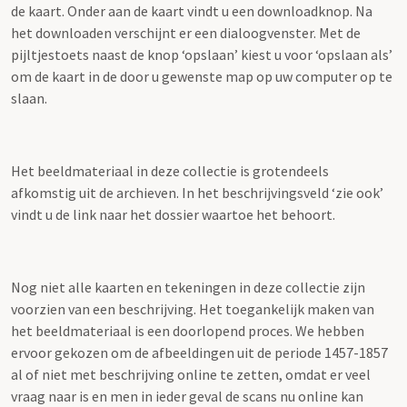
de kaart. Onder aan de kaart vindt u een downloadknop. Na
het downloaden verschijnt er een dialoogvenster. Met de
pijltjestoets naast de knop ‘opslaan’ kiest u voor ‘opslaan als’
om de kaart in de door u gewenste map op uw computer op te
slaan.
Het beeldmateriaal in deze collectie is grotendeels
afkomstig uit de archieven. In het beschrijvingsveld ‘zie ook’
vindt u de link naar het dossier waartoe het behoort.
Nog niet alle kaarten en tekeningen in deze collectie zijn
voorzien van een beschrijving. Het toegankelijk maken van
het beeldmateriaal is een doorlopend proces. We hebben
ervoor gekozen om de afbeeldingen uit de periode 1457-1857
al of niet met beschrijving online te zetten, omdat er veel
vraag naar is en men in ieder geval de scans nu online kan