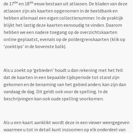
de
de
de 17
en 18
eeuw bestaan uit atlassen. De bladen van deze
atlassen zijn als kaarten opgenomen in de beeldbank en
hebben allemaal een eigen collectienummer. In de praktijk
blijkt het lastig deze kaarten eenvoudig te vinden. Daarom
hebben we een nadere toegang op de overzichtskaarten
online geplaatst, evenals op de poldergrenskaarten (klik op
‘zoektips’ in de bovenste balk).
Als u zoekt op ‘gebieden’ houdt u dan rekening met het feit
dat de kaarten in een bepaalde tijdsperiode tot stand zijn
gekomen en de benaming van het gebied anders kan zijn dan
vandaag de dag. Dit geldt ook voor de spelling. In de
beschrijvingen kan ook oude spelling voorkomen.
Als u een kaart aanklikt wordt deze in een viewer weergegeven
waarmee u tot in detail kunt inzoomen op elk onderdeel van