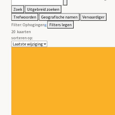
Zoek
Uitgebreid zoeken
Trefwoorden
Geografische namen
Vervaardiger
Filter:
Ophogingen
x
Filters legen
20
kaarten
sorteren op: