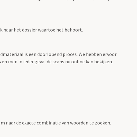
ink naar het dossier waartoe het behoort.
eeldmateriaal is een doorlopend proces. We hebben ervoor
 en men in ieder geval de scans nu online kan bekijken.
om naar de exacte combinatie van woorden te zoeken.