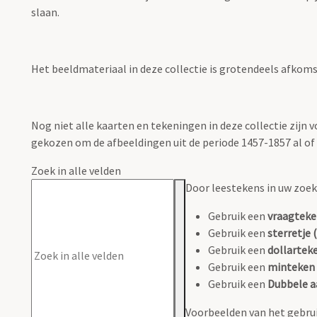
slaan.
Het beeldmateriaal in deze collectie is grotendeels afkomsti
Nog niet alle kaarten en tekeningen in deze collectie zijn
gekozen om de afbeeldingen uit de periode 1457-1857 al of n
Zoek in alle velden
Door leestekens in uw zoeko
Gebruik een
vraagteke
Gebruik een
sterretje (
Gebruik een
dollarteke
Gebruik een
minteken 
Gebruik een
Dubbele a
Voorbeelden van het gebrui